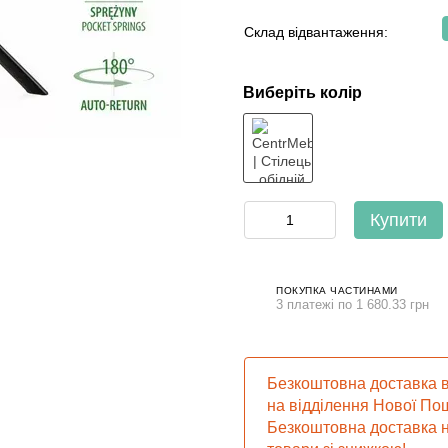
Склад відвантаження:
Виберіть колір
Купити
ПОКУПКА ЧАСТИНАМИ
3 платежі по 1 680.33 грн
Безкоштовна доставка в
на відділення Нової Пош
Безкоштовна доставка н