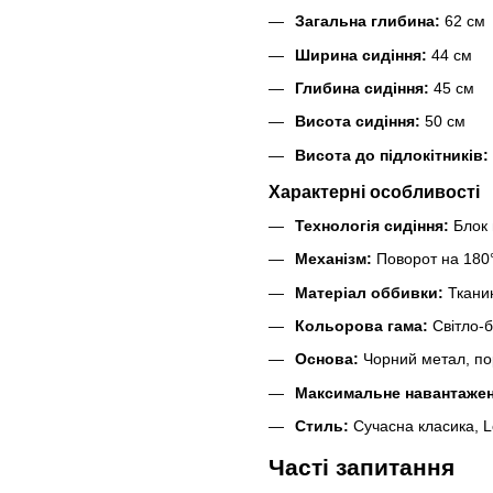
Загальна глибина:
62 см
Ширина сидіння:
44 см
Глибина сидіння:
45 см
Висота сидіння:
50 см
Висота до підлокітників:
Характерні особливості
Технологія сидіння:
Блок 
Механізм:
Поворот на 180
Матеріал оббивки:
Тканин
Кольорова гама:
Світло-б
Основа:
Чорний метал, по
Максимальне навантажен
Стиль:
Сучасна класика, Lo
Часті запитання