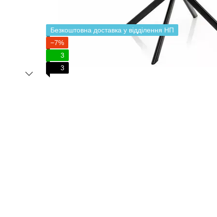
Безкоштовна доставка у відділення НП
−7%
3
3