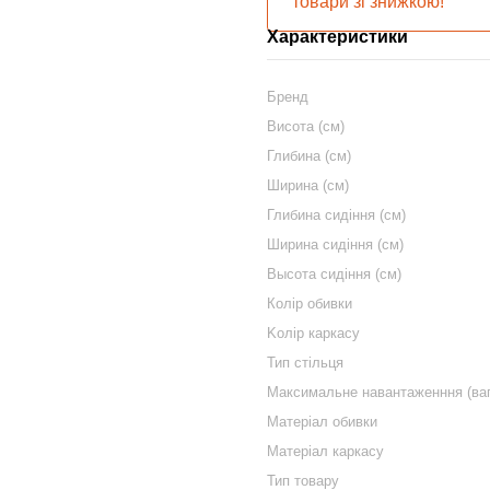
товари зі знижкою!
Характеристики
Бренд
Висота (см)
Глибина (см)
Ширина (см)
Глибина сидіння (см)
Ширина сидіння (см)
Высота сидіння (см)
Колір обивки
Kолір каркасу
Тип стільця
Максимальне навантаженння (вага
Матеріал обивки
Матеріал каркасу
Тип товару