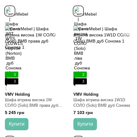
3
3
3
3
1
VMV Holding
VMV Holding
Шафа вітрина висока 1W
Шафа вітрина висока 1W1D
СОЛО (Solo) ВМВ права дуб
СОЛО (Solo) ВМВ дуб Сонома
Сонома
5 245 грн
7 103 грн
Купити
Купити