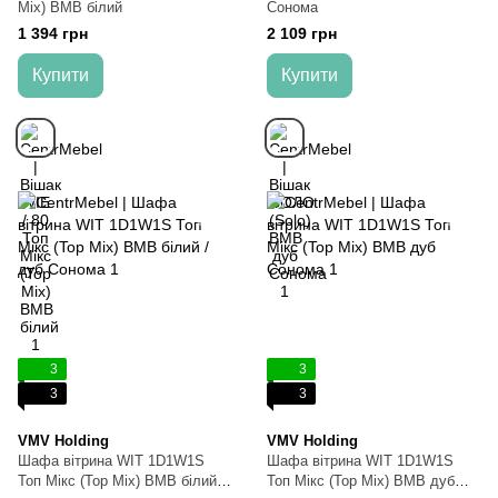
Mix) ВМВ білий
Сонома
1 394 грн
2 109 грн
Купити
Купити
3
3
3
3
VMV Holding
VMV Holding
Шафа вітрина WIT 1D1W1S
Шафа вітрина WIT 1D1W1S
Топ Мікс (Top Mix) ВМВ білий /
Топ Мікс (Top Mix) ВМВ дуб