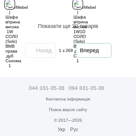
Показати ще 20 товарів
Назад
Вперед
1
з 269
044 331-35-38
094 831-35-38
Контактна інформація
Повна версія сайту
© 2017—2026
Укр
Рус