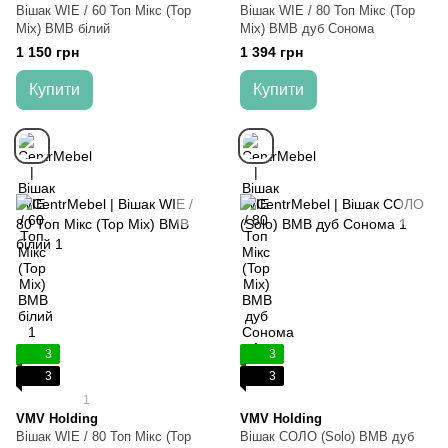
Вішак WIE / 60 Топ Мікс (Top
Вішак WIE / 80 Топ Мікс (Top
Mix) ВМВ білий
Mix) ВМВ дуб Сонома
1 150 грн
1 394 грн
Купити
Купити
3
3
3
3
1
VMV Holding
VMV Holding
Вішак WIE / 80 Топ Мікс (Top
Вішак СОЛО (Solo) ВМВ дуб