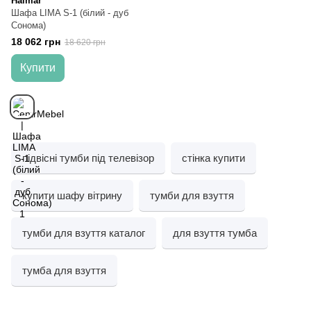
Halmar
Шафа LIMA S-1 (білий - дуб
Сонома)
18 062 грн
18 620 грн
Купити
підвісні тумби під телевізор
стінка купити
купити шафу вітрину
тумби для взуття
тумби для взуття каталог
для взуття тумба
тумба для взуття