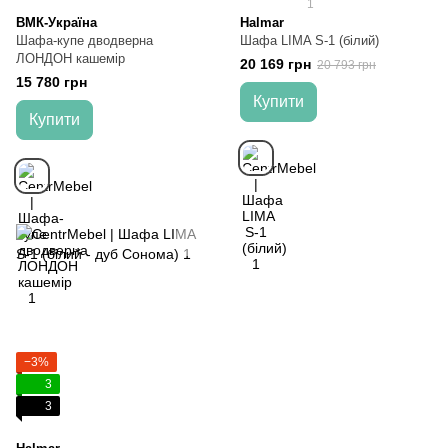
1
ВМК-Україна
Halmar
Шафа-купе дводверна
Шафа LIMA S-1 (білий)
ЛОНДОН кашемір
20 169 грн
20 793 грн
15 780 грн
Купити
Купити
−3%
3
3