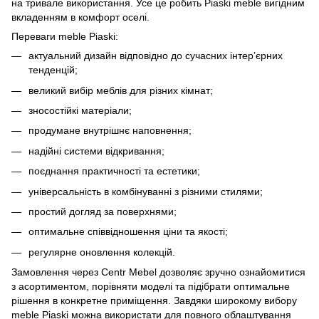
на тривале використання. Усе це робить Piaski meble вигідним
вкладенням в комфорт оселі.
Переваги meble Piaski:
актуальний дизайн відповідно до сучасних інтер’єрних
тенденцій;
великий вибір меблів для різних кімнат;
зносостійкі матеріали;
продумане внутрішнє наповнення;
надійні системи відкривання;
поєднання практичності та естетики;
універсальність в комбінуванні з різними стилями;
простий догляд за поверхнями;
оптимальне співвідношення ціни та якості;
регулярне оновлення колекцій.
Замовлення через Centr Mebel дозволяє зручно ознайомитися
з асортиментом, порівняти моделі та підібрати оптимальне
рішення в конкретне приміщення. Завдяки широкому вибору
meble Piaski можна використати для повного облаштування