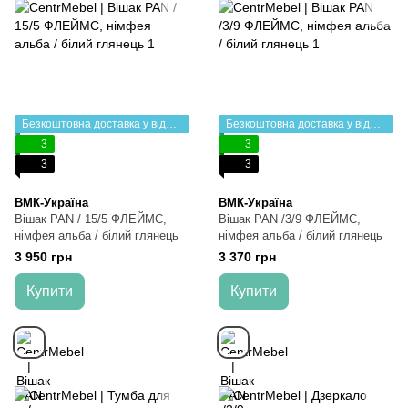
Безкоштовна доставка у відділення НП
Безкоштовна доставка у відділення НП
3
3
3
3
ВМК-Україна
ВМК-Україна
Вішак PAN / 15/5 ФЛЕЙМС,
Вішак PAN /3/9 ФЛЕЙМС,
німфея альба / білий глянець
німфея альба / білий глянець
3 950 грн
3 370 грн
Купити
Купити