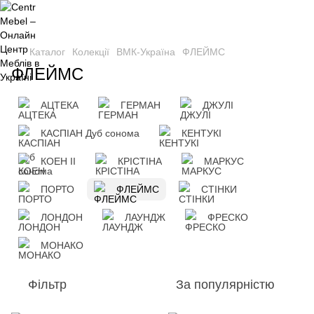
Каталог
Колекції
ВМК-Україна
ФЛЕЙМС
ФЛЕЙМС
АЦТЕКА
ГЕРМАН
ДЖУЛІ
КАСПІАН Дуб сонома
КЕНТУКІ
КОЕН II
КРІСТІНА
МАРКУС
ПОРТО
ФЛЕЙМС
СТІНКИ
ЛОНДОН
ЛАУНДЖ
ФРЕСКО
МОНАКО
Фільтр
За популярністю