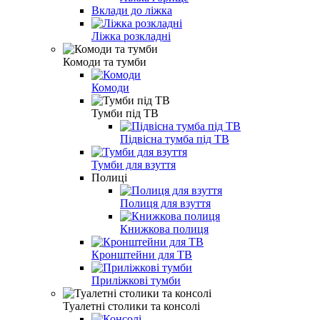
Вклади до ліжка
Ліжка розкладні
Комоди та тумби
Комоди
Тумби під ТВ
Підвісна тумба під ТВ
Тумби для взуття
Полиці
Полиця для взуття
Книжкова полиця
Кронштейни для ТВ
Приліжкові тумби
Туалетні столики та консолі