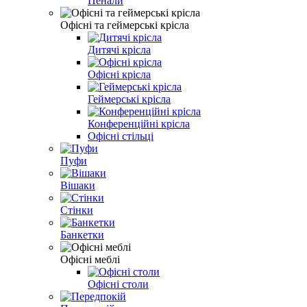
Пенали
Офісні та геймерські крісла
Дитячі крісла
Офісні крісла
Геймерські крісла
Конференційні крісла
Офісні стільці
Пуфи
Вішаки
Стінки
Банкетки
Офісні меблі
Офісні столи