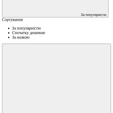
За популярністю
Сортування
За популярністю
Спочатку дешевше
За назвою