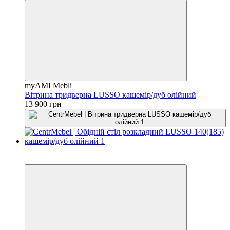
myAMI Mebli
Вітрина тридверна LUSSO кашемір/дуб олійний
13 900 грн
3
3