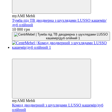
myAMI Mebli
Тумба під ТВ дводверна з шухлядами LUSSO кашемір/
дуб олійний
10 000 грн
3
3
myAMI Mebli
Комод дводверний з шухлядами LUSSO кашемір/дуб
олійний