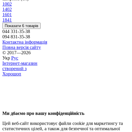
100
2
140
2
160
1
184
1
Показати 6 товарів
044 331-35-38
094 831-35-38
Контактна інформація
Повна версія сайту
© 2017—2026
Укр
Рус
Інтернет-магазин
створений з
Хорошоп
Ми дбаємо про вашу конфіденційність
Цей веб-сайт використовує файли cookie для маркетингу та
статистичних цілей, а також для безпечної та оптимальної