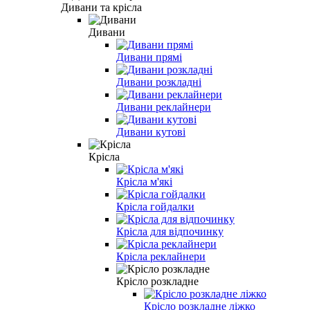
Дивани та крісла
Дивани
Дивани прямі
Дивани розкладні
Дивани реклайнери
Дивани кутові
Крісла
Крісла м'які
Крісла гойдалки
Крісла для відпочинку
Крісла реклайнери
Крісло розкладне
Крісло розкладне ліжко