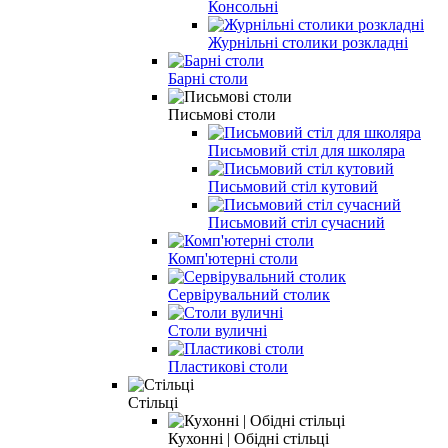
Консольні
Журнільні столики розкладні
Барні столи
Письмові столи
Письмовий стіл для школяра
Письмовий стіл кутовий
Письмовий стіл сучасний
Комп'ютерні столи
Сервірувальний столик
Столи вуличні
Пластикові столи
Стільці
Кухонні | Обідні стільці