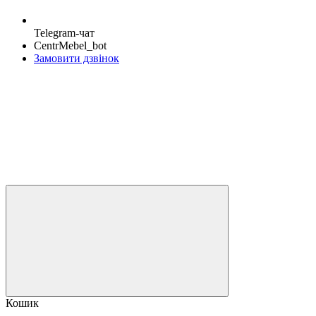
Telegram-чат
CentrMebel_bot
Замовити дзвінок
Кошик