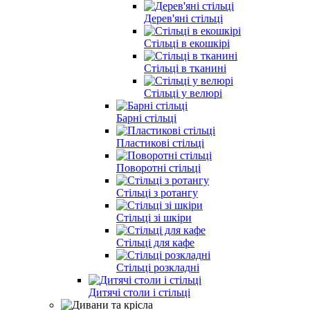
Дерев'яні стільці
Стільці в екошкірі
Стільці в тканині
Стільці у велюрі
Барні стільці
Пластикові стільці
Поворотні стільці
Стільці з ротангу
Стільці зі шкіри
Стільці для кафе
Стільці розкладні
Дитячі столи і стільці