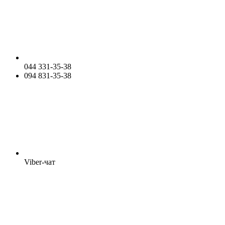
044 331-35-38
094 831-35-38
Viber-чат