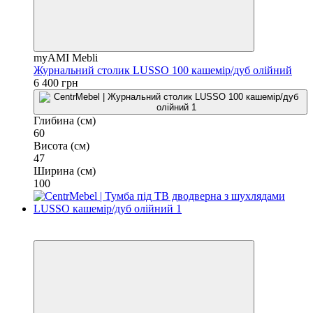
myAMI Mebli
Журнальний столик LUSSO 100 кашемір/дуб олійний
6 400 грн
Глибина (см)
60
Висота (см)
47
Ширина (см)
100
3
3