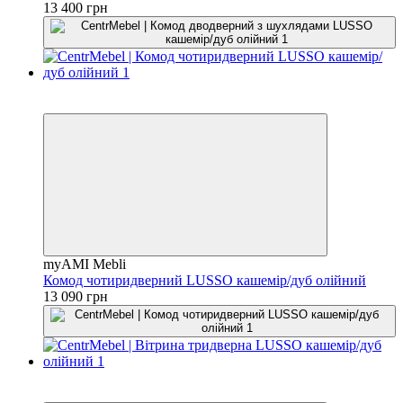
13 400 грн
3
3
myAMI Mebli
Комод чотиридверний LUSSO кашемір/дуб олійний
13 090 грн
3
3