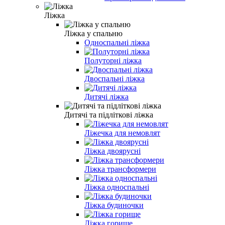
Ліжка
Ліжка у спальню
Односпальні ліжка
Полуторні ліжка
Двоспальні ліжка
Дитячі ліжка
Дитячі та підліткові ліжка
Ліжечка для немовлят
Ліжка двоярусні
Ліжка трансформери
Ліжка односпальні
Ліжка будиночки
Ліжка горище