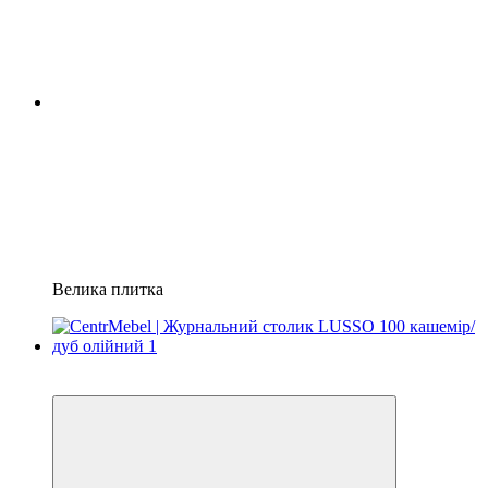
Велика плитка
3
3