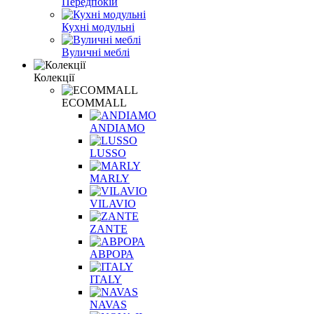
Передпокій
Кухні модульні
Вуличні меблі
Колекції
ECOMMALL
ANDIAMO
LUSSO
MARLY
VILAVIO
ZANTE
АВРОРА
ITALY
NAVAS