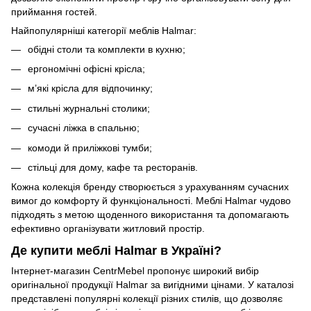
приймання гостей.
Найпопулярніші категорії меблів Halmar:
обідні столи та комплекти в кухню;
ергономічні офісні крісла;
м’які крісла для відпочинку;
стильні журнальні столики;
сучасні ліжка в спальню;
комоди й приліжкові тумби;
стільці для дому, кафе та ресторанів.
Кожна колекція бренду створюється з урахуванням сучасних
вимог до комфорту й функціональності. Меблі Halmar чудово
підходять з метою щоденного використання та допомагають
ефективно організувати житловий простір.
Де купити меблі Halmar в Україні?
Інтернет-магазин CentrMebel пропонує широкий вибір
оригінальної продукції Halmar за вигідними цінами. У каталозі
представлені популярні колекції різних стилів, що дозволяє