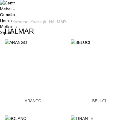
Каталог
Колекції
HALMAR
HALMAR
ARANGO
BELUCI