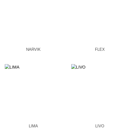
NARVIK
FLEX
LIMA
LIVO