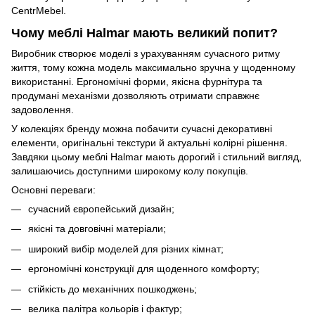
CentrMebel.
Чому меблі Halmar мають великий попит?
Виробник створює моделі з урахуванням сучасного ритму
життя, тому кожна модель максимально зручна у щоденному
використанні. Ергономічні форми, якісна фурнітура та
продумані механізми дозволяють отримати справжнє
задоволення.
У колекціях бренду можна побачити сучасні декоративні
елементи, оригінальні текстури й актуальні колірні рішення.
Завдяки цьому меблі Halmar мають дорогий і стильний вигляд,
залишаючись доступними широкому колу покупців.
Основні переваги:
сучасний європейський дизайн;
якісні та довговічні матеріали;
широкий вибір моделей для різних кімнат;
ергономічні конструкції для щоденного комфорту;
стійкість до механічних пошкоджень;
велика палітра кольорів і фактур;