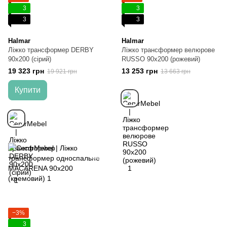
3
3
3
3
Halmar
Halmar
Ліжко трансформер DERBY
Ліжко трансформер велюрове
90х200 (сірий)
RUSSO 90x200 (рожевий)
19 323 грн
13 253 грн
19 921 грн
13 663 грн
Купити
−3%
3