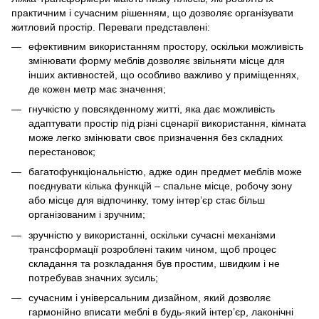
практичним і сучасним рішенням, що дозволяє організувати
житловий простір. Переваги представлені:
ефективним використанням простору, оскільки можливість
змінювати форму меблів дозволяє звільняти місце для
інших активностей, що особливо важливо у приміщеннях,
де кожен метр має значення;
гнучкістю у повсякденному житті, яка дає можливість
адаптувати простір під різні сценарії використання, кімната
може легко змінювати своє призначення без складних
перестановок;
багатофункціональністю, адже один предмет меблів може
поєднувати кілька функцій – спальне місце, робочу зону
або місце для відпочинку, тому інтер’єр стає більш
організованим і зручним;
зручністю у використанні, оскільки сучасні механізми
трансформації розроблені таким чином, щоб процес
складання та розкладання був простим, швидким і не
потребував значних зусиль;
сучасним і універсальним дизайном, який дозволяє
гармонійно вписати меблі в будь-який інтер’єр, лаконічні