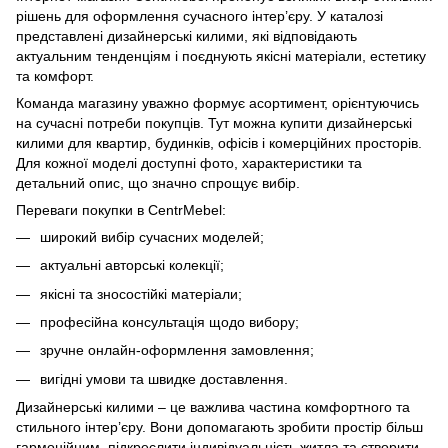
рішень для оформлення сучасного інтер’єру. У каталозі
представлені дизайнерські килими, які відповідають
актуальним тенденціям і поєднують якісні матеріали, естетику
та комфорт.
Команда магазину уважно формує асортимент, орієнтуючись
на сучасні потреби покупців. Тут можна купити дизайнерські
килими для квартир, будинків, офісів і комерційних просторів.
Для кожної моделі доступні фото, характеристики та
детальний опис, що значно спрощує вибір.
Переваги покупки в CentrMebel:
широкий вибір сучасних моделей;
актуальні авторські колекції;
якісні та зносостійкі матеріали;
професійна консультація щодо вибору;
зручне онлайн-оформлення замовлення;
вигідні умови та швидке доставлення.
Дизайнерські килими – це важлива частина комфортного та
стильного інтер’єру. Вони допомагають зробити простір більш
гармонійним, підкреслити індивідуальність житла та створити