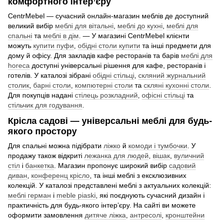
комфортного інтер’єру
CentrMebel — сучасний онлайн-магазин меблів де доступний
великий вибір
меблі для вітальні
,
меблі до кухні
,
меблі для
спальні
та
меблі в дім
. — У магазині CentrMebel клієнти
можуть
купити пуфи
,
обідні столи купити
та інші предмети для
дому й офісу. Для закладів кафе ресторанів та барів
меблі для
horeca
доступні універсальні рішення для кафе, ресторанів і
готелів. У каталозі зібрані
обідні стільці
,
скляний журнальний
столик
,
барні столи
,
компютерні столи
та
скляні кухонні столи
.
Для покупців надані
стілець розкладний
,
офісні стільці
та
стільчик для годування
.
Крісла садові — універсальні меблі для будь-
якого простору
Для спальні можна підібрати
ліжко
й
комоди і тумбочки
. У
продажу також відкриті
лежанка для людей
,
вішак
,
вуличний
стіл
і
банкетка
. Магазин пропонує широкий вибір
садовий
диван
,
конференц крісло
, та інші меблі з ексклюзивних
колекцій. У каталозі представлені меблі з актуальних колекцій:
меблі герман
і
meble piaski
, які поєднують сучасний дизайн і
практичність для будь-якого інтер’єру. На сайті ви можете
оформити замовлення
дитяче ліжка
,
антресолі
,
кронштейни