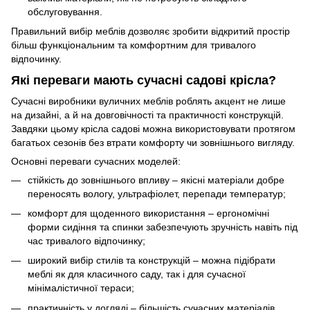
обслуговування.
Правильний вибір меблів дозволяє зробити відкритий простір
більш функціональним та комфортним для тривалого
відпочинку.
Які переваги мають сучасні садові крісла?
Сучасні виробники вуличних меблів роблять акцент не лише
на дизайні, а й на довговічності та практичності конструкцій.
Завдяки цьому крісла садові можна використовувати протягом
багатьох сезонів без втрати комфорту чи зовнішнього вигляду.
Основні переваги сучасних моделей:
стійкість до зовнішнього впливу – якісні матеріали добре
переносять вологу, ультрафіолет, перепади температур;
комфорт для щоденного використання – ергономічні
форми сидіння та спинки забезпечують зручність навіть під
час тривалого відпочинку;
широкий вибір стилів та конструкцій – можна підібрати
меблі як для класичного саду, так і для сучасної
мінімалістичної тераси;
практичність у догляді – більшість сучасних матеріалів