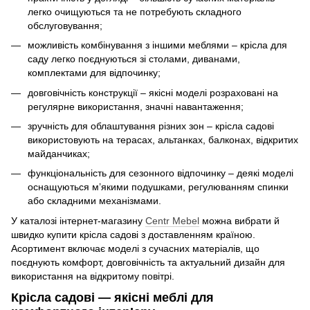
легко очищуються та не потребують складного
обслуговування;
можливість комбінування з іншими меблями – крісла для
саду легко поєднуються зі столами, диванами,
комплектами для відпочинку;
довговічність конструкції – якісні моделі розраховані на
регулярне використання, значні навантаження;
зручність для облаштування різних зон – крісла садові
використовують на терасах, альтанках, балконах, відкритих
майданчиках;
функціональність для сезонного відпочинку – деякі моделі
оснащуються м’якими подушками, регулюванням спинки
або складними механізмами.
У каталозі інтернет-магазину
Centr Mebel
можна вибрати й
швидко купити крісла садові з доставленням країною.
Асортимент включає моделі з сучасних матеріалів, що
поєднують комфорт, довговічність та актуальний дизайн для
використання на відкритому повітрі.
Крісла садові — якісні меблі для