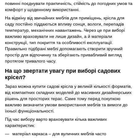
повинні поєднувати практичність, стійкість до погодних умов та
комфорт у щоденному використанні.
На відміну від звичайних меблів для приміщень, крісла для
саду постійно піддаються впливу сонця, вологи, перепадів
температур, механічних навантажень. Через це при виборі
важливо враховувати не лише дизайн, а й матеріали
конструкції, тип покриття та особливості експлуатації.
Правильно підібрані меблі допомагають створити зручний
простір для відпочинку та зберігають привабливий вигляд
протягом тривалого часу.
На що звертати увагу при виборі садових
крісел?
Зараз можна купити садові крісла у великій кількості форматів,
від компактних складних моделей до масивних дизайнерських
рішень для просторих терас. Саме тому перед покупкою
важливо визначити умови використання меблів та вимоги до
їхньої функціональності.
Під час вибору варто враховувати кілька важливих
характеристик:
матеріал каркаса – для вуличних меблів часто