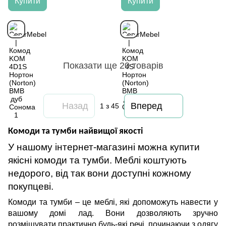
Купити
Купити
Показати ще 20 товарів
Назад
Вперед
1
з 45
Комоди та тумби найвищої якості
У нашому інтернет-магазині можна купити
якісні комоди та тумби. Меблі коштують
недорого, від так вони доступні кожному
покупцеві.
Комоди та тумби – це меблі, які допоможуть навести у
вашому домі лад. Вони дозволяють зручно
розміщувати практично будь-які речі, починаючи з одягу