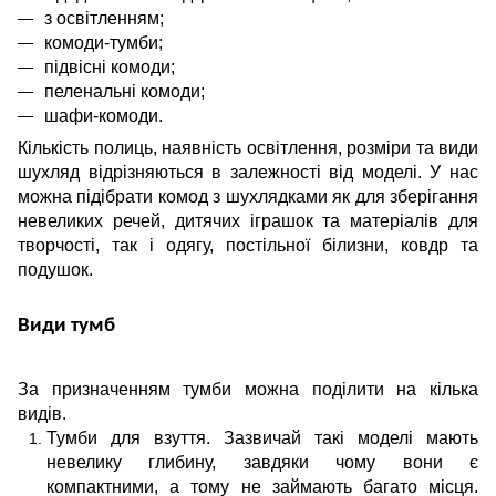
з освітленням;
комоди-тумби;
підвісні комоди;
пеленальні комоди;
шафи-комоди.
Кількість полиць, наявність освітлення, розміри та види
шухляд відрізняються в залежності від моделі. У нас
можна підібрати комод з шухлядками як для зберігання
невеликих речей, дитячих іграшок та матеріалів для
творчості, так і одягу, постільної білизни, ковдр та
подушок.
Види тумб
За призначенням тумби можна поділити на кілька
видів.
Тумби для взуття. Зазвичай такі моделі мають
невелику глибину, завдяки чому вони є
компактними, а тому не займають багато місця.