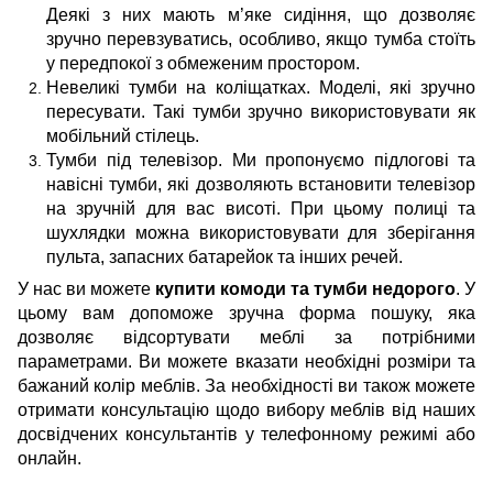
Деякі з них мають м’яке сидіння, що дозволяє
зручно перевзуватись, особливо, якщо тумба стоїть
у передпокої з обмеженим простором.
Невеликі тумби на коліщатках. Моделі, які зручно
пересувати. Такі тумби зручно використовувати як
мобільний стілець.
Тумби під телевізор. Ми пропонуємо підлогові та
навісні тумби, які дозволяють встановити телевізор
на зручній для вас висоті. При цьому полиці та
шухлядки можна використовувати для зберігання
пульта, запасних батарейок та інших речей.
У нас ви можете
купити комоди та тумби недорого
. У
цьому вам допоможе зручна форма пошуку, яка
дозволяє відсортувати меблі за потрібними
параметрами. Ви можете вказати необхідні розміри та
бажаний колір меблів. За необхідності ви також можете
отримати консультацію щодо вибору меблів від наших
досвідчених консультантів у телефонному режимі або
онлайн.