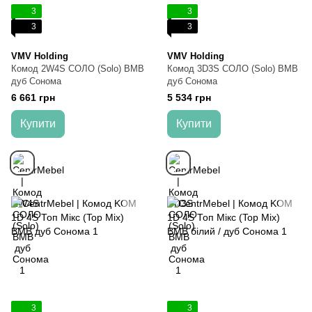
3
3
3
3
VMV Holding
VMV Holding
Комод 2W4S СОЛО (Solo) ВМВ
Комод 3D3S СОЛО (Solo) ВМВ
дуб Сонома
дуб Сонома
6 661 грн
5 534 грн
Купити
Купити
3
3