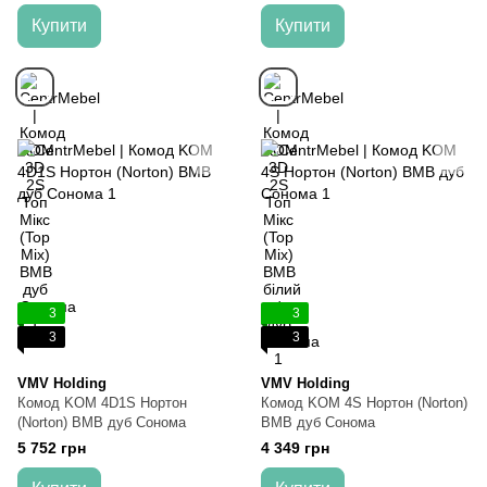
Купити
Купити
3
3
3
3
VMV Holding
VMV Holding
Комод KOM 4D1S Нортон
Комод KOM 4S Нортон (Norton)
(Norton) ВМВ дуб Сонома
ВМВ дуб Сонома
5 752 грн
4 349 грн