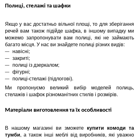
Полиці, стелажі та шафки
Якщо у вас достатньо вільної площі, то для зберігання
речей вам також підійде шафка, в іншому випадку ми
можемо запропонувати вам полиці, які не займають
багато місця. У нас ви знайдете полиці різних видів:
навісні;
закриті;
полиці із дзеркалом;
фігурні;
полиці-стелажі (підлогові).
Ми пропонуємо великий вибір моделей полиць,
стелажів і шафок різноманітних стилів і розмірів.
Матеріали виготовлення та їх особливості
В нашому магазині ви зможете
купити комоди та
тумби
, а також інші меблі від виробників, які уважно