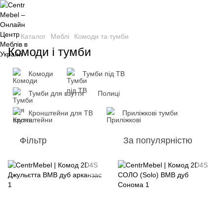
Каталог
Меблі
Комоди та тумби
Комоди і тумби
Комоди
Тумби під ТВ
Тумби для взуття
Полиці
Кронштейни для ТВ
Приліжкові тумби
Фільтр
За популярністю