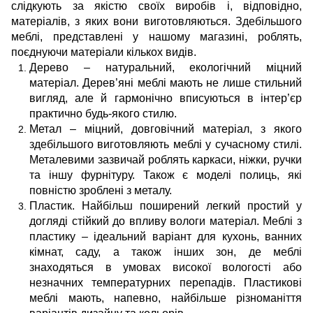
слідкують за якістю своїх виробів і, відповідно,
матеріалів, з яких вони виготовляються. Здебільшого
меблі, представлені у нашому магазині, роблять,
поєднуючи матеріали кількох видів.
Дерево – натуральний, екологічний міцний
матеріал. Дерев’яні меблі мають не лише стильний
вигляд, але й гармонічно вписуються в інтер’єр
практично будь-якого стилю.
Метал – міцний, довговічний матеріал, з якого
здебільшого виготовляють меблі у сучасному стилі.
Металевими зазвичай роблять каркаси, ніжки, ручки
та іншу фурнітуру. Також є моделі полиць, які
повністю зроблені з металу.
Пластик. Найбільш поширений легкий простий у
догляді стійкий до впливу вологи матеріал. Меблі з
пластику – ідеальний варіант для кухонь, ванних
кімнат, саду, а також інших зон, де меблі
знаходяться в умовах високої вологості або
незначних температурних перепадів. Пластикові
меблі мають, напевно, найбільше різноманіття