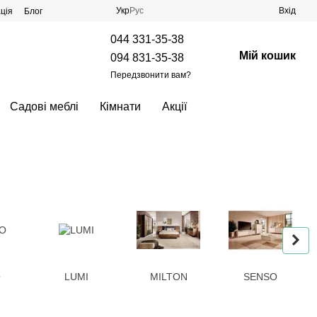
Укр
Рус
Вхід
ція
Блог
044 331-35-38
Мій кошик
094 831-35-38
Передзвонити вам?
Садові меблі
Кімнати
Акції
O
LUMI
MILTON
SENSO