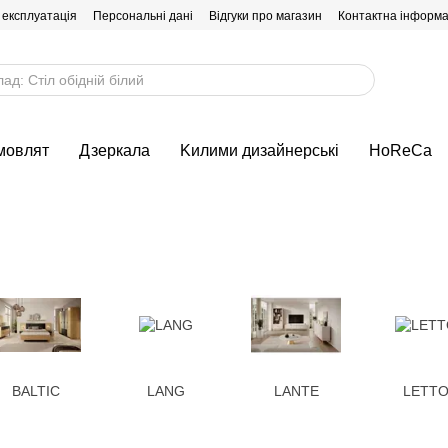
 експлуатація
Персональні дані
Відгуки про магазин
Контактна інформа
мовлят
Дзеркала
Kилими дизайнерські
HoReCa
BALTIC
LANG
LANTE
LETT