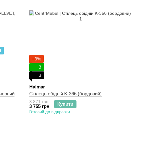
П
−3%
3
3
Halmar
 чорний
Стілець обідній K-366 (бордовий)
3 871 грн
Купити
3 755 грн
Готовий до відправки