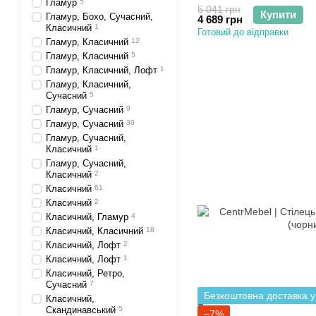
Гламур
5
5 041 грн
Купити
Гламур, Бохо, Сучасний,
4 689 грн
Класичний
1
Готовий до відправки
Гламур, Класичний
12
Гламур, Класичний
5
Гламур, Класичний, Лофт
1
Гламур, Класичний,
Сучасний
5
Гламур, Сучасний
9
Гламур, Сучасний
30
Гламур, Сучасний,
Класичний
1
Гламур, Сучасний,
Класичний
2
Класичний
61
Класичний
2
Класичний, Гламур
4
Класичний, Класичний
18
Класичний, Лофт
2
Класичний, Лофт
1
Класичний, Ретро,
Сучасний
7
Безкоштовна доставка у
Класичний,
Скандинавський
5
−7%