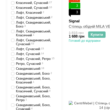
Класичний, Сучасний
27
3
Класичний, Сучасний
10
3
Лофт, Класичний
2
Лофт, Скандинавський
2
Signal
Лофт, Скандинавський,
Стілець обідній MILA V
Бохо
3
Лофт, Скандинавський,
1 815 грн
Купити
Класичний
1
1 688 грн
Лофт, Скандинавський,
Готовий до відправки
Сучасний
53
Лофт, Сучасний
15
Лофт, Сучасний
14
Лофт, Сучасний, Ретро
15
Ретро, Сучасний
3
Скандинавський
18
Скандинавський, Бохо
2
Скандинавський, Бохо,
Класичний
1
Скандинавський, Бохо,
Класичний, Сучасний
4
Скандинавський, Бохо,
Ретро
1
Скандинавський, Бохо,
Сучасний
4