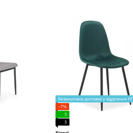
Безкоштовна доставка у відділення Н
−7%
3
3
Signal