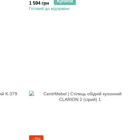
Купити
1 594 грн
Готовий до відправки
−3%