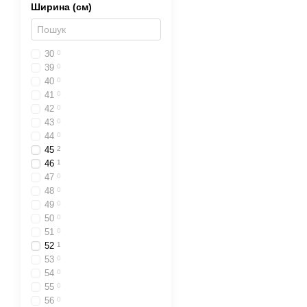
Ширина (см)
30
0
39
0
40
0
41
0
42
0
43
0
44
0
45
2
46
1
47
0
48
0
49
0
50
0
51
0
52
1
53
0
54
0
55
0
56
0