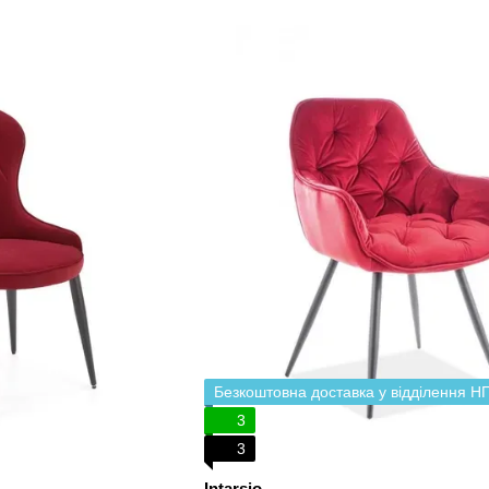
Безкоштовна доставка у відділення Н
3
3
Intarsio