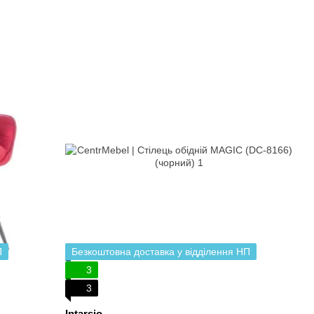
П
Безкоштовна доставка у відділення НП
3
3
Intarsio