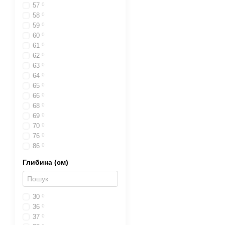
57
0
58
0
59
0
60
0
61
0
62
0
63
0
64
0
65
0
66
0
68
0
69
0
70
0
76
0
86
0
Глибина (см)
30
0
36
0
37
0