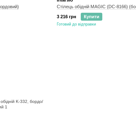
бордовий)
Стілець обідній MAGIC (DC-8166) (бо
3 216 грн
Купити
Готовий до відправки