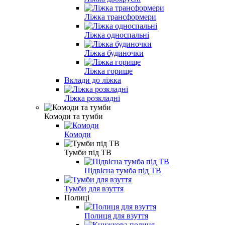
Ліжка трансформери
Ліжка односпальні
Ліжка будиночки
Ліжка горище
Вклади до ліжка
Ліжка розкладні
Комоди та тумби
Комоди
Тумби під ТВ
Підвісна тумба під ТВ
Тумби для взуття
Полиці
Полиця для взуття