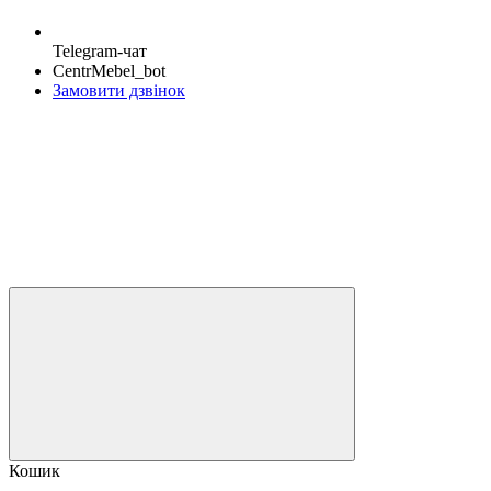
Telegram-чат
CentrMebel_bot
Замовити дзвінок
Кошик