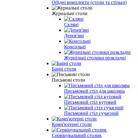
Обідні комплекти (столи та стільці)
Журнальні столи
Скляні
Дерев'яні
Консольні
Журнільні столики розкладні
Барні столи
Письмові столи
Письмовий стіл для школяра
Письмовий стіл кутовий
Письмовий стіл сучасний
Комп'ютерні столи
Сервірувальний столик