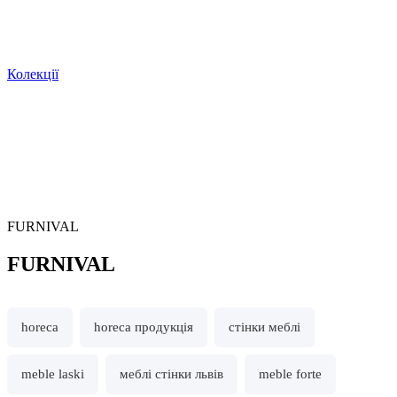
Колекції
FURNIVAL
FURNIVAL
horeca
horeca продукція
стінки меблі
meble laski
меблі стінки львів
meble forte