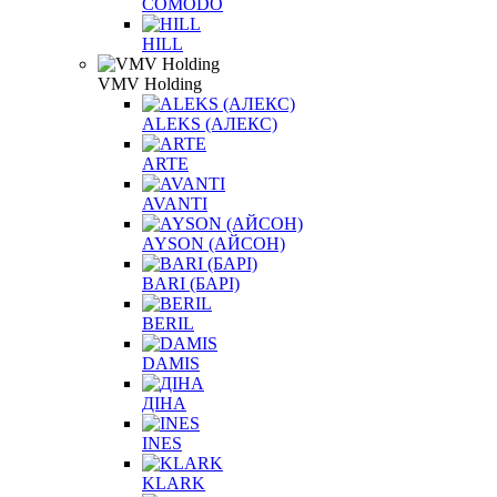
COMODO
HILL
VMV Holding
ALEKS (АЛЕКС)
ARTE
AVANTI
AYSON (АЙСОН)
BARI (БАРІ)
BERIL
DAMIS
ДІНА
INES
KLARK