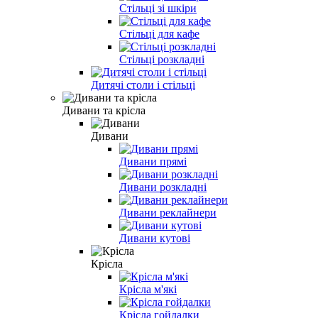
Стільці зі шкіри
Стільці для кафе
Стільці розкладні
Дитячі столи і стільці
Дивани та крісла
Дивани
Дивани прямі
Дивани розкладні
Дивани реклайнери
Дивани кутові
Крісла
Крісла м'які
Крісла гойдалки