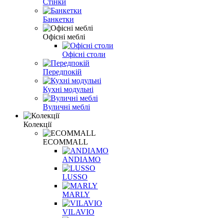
Стінки
Банкетки
Офісні меблі
Офісні столи
Передпокій
Кухні модульні
Вуличні меблі
Колекції
ECOMMALL
ANDIAMO
LUSSO
MARLY
VILAVIO