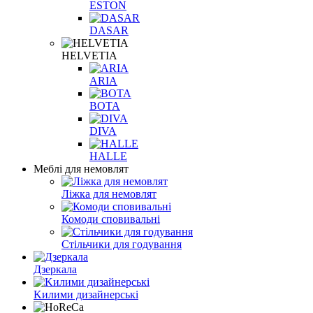
ESTON
DASAR
HELVETIA
ARIA
BOTA
DIVA
HALLE
Меблі для немовлят
Ліжка для немовлят
Комоди сповивальні
Стільчики для годування
Дзеркала
Kилими дизайнерські