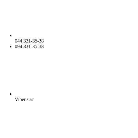
044 331-35-38
094 831-35-38
Viber-чат