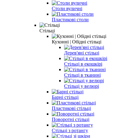
Столи вуличні
Пластикові столи
Стільці
Кухонні | Обідні стільці
Дерев'яні стільці
Стільці в екошкірі
Стільці в тканині
Стільці у велюрі
Барні стільці
Пластикові стільці
Поворотні стільці
Стільці з ротангу