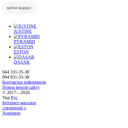
меблі маркус
JUSTINE
PYRAMID
ESTON
DASAR
044 331-35-38
094 831-35-38
Контактна інформація
Повна версія сайту
© 2017—2026
Укр
Рус
Інтернет-магазин
створений з
Хорошоп