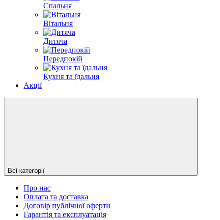
Спальня
Вітальня
Дитяча
Передпокій
Кухня та їдальня
Акції
Всі категорії
Про нас
Оплата та доставка
Договір публічної оферти
Гарантія та експлуатація