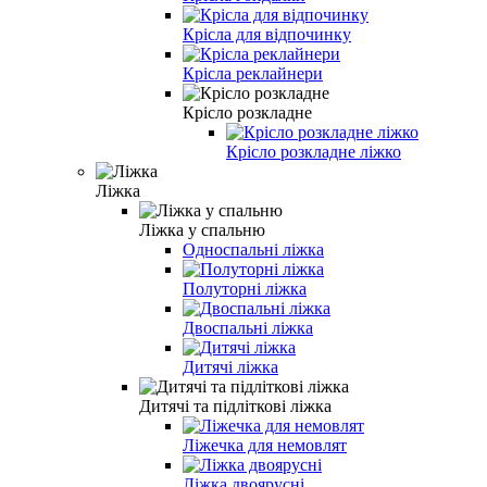
Крісла для відпочинку
Крісла реклайнери
Крісло розкладне
Крісло розкладне ліжко
Ліжка
Ліжка у спальню
Односпальні ліжка
Полуторні ліжка
Двоспальні ліжка
Дитячі ліжка
Дитячі та підліткові ліжка
Ліжечка для немовлят
Ліжка двоярусні