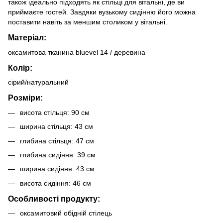
також ідеально підходять як стільці для вітальні, де ви
приймаєте гостей. Завдяки вузькому сидінню його можна
поставити навіть за меншим столиком у вітальні.
Матеріал:
оксамитова тканина bluevel 14 / деревина
Колір:
сірий/натуральний
Розміри:
висота стільця: 90 см
ширина стільця: 43 см
глибина стільця: 47 см
глибина сидіння: 39 см
ширина сидіння: 43 см
висота сидіння: 46 см
Особливості продукту:
оксамитовий обідній стілець