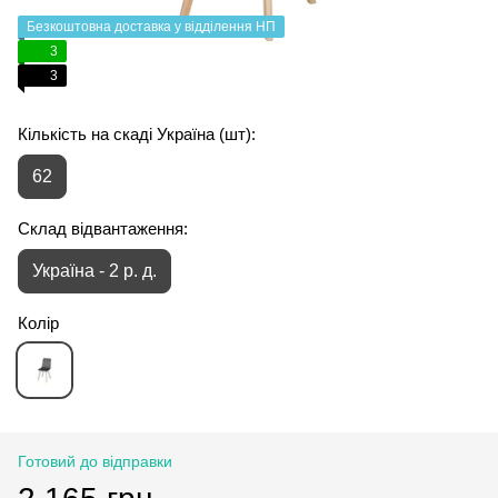
Безкоштовна доставка у відділення НП
3
3
Кількість на скаді Україна (шт):
62
Склад відвантаження:
Україна - 2 р. д.
Колір
Готовий до відправки