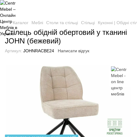
Каталог
Меблі
Столи та стільці
Стільці
Кухонні | Обідні сті
Стілець обідній обертовий у тканині
JOHN (бежевий)
Артикул:
JOHNRACBE24
Написати відгук