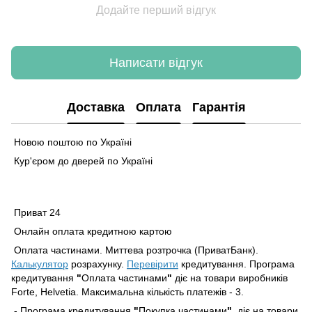
Додайте перший відгук
Написати відгук
Доставка
Оплата
Гарантія
Новою поштою по Україні
Кур'єром до дверей по Україні
Приват 24
Онлайн оплата кредитною картою
Оплата частинами. Миттева розтрочка (ПриватБанк).
Калькулятор
розрахунку.
Перевірити
кредитування. Програма
кредитування
"
Оплата частинами
"
діє на товари виробників
Forte, Helvetia. Максимальна кількість платежів - 3.
- Програма кредитування
"
Покупка частинами
"
діє на товари