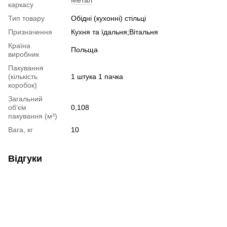
Метал
каркасу
Тип товару
Обідні (кухонні) стільці
Призначення
Кухня та їдальня;Вітальня
Країна
Польща
виробник
Пакування
(кількість
1 штука 1 пачка
коробок)
Загальний
об’єм
0,108
пакування (м³)
Вага, кг
10
Відгуки