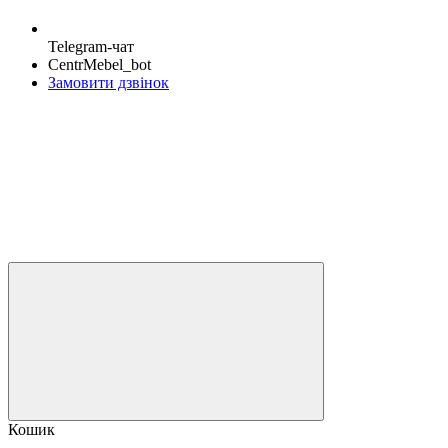
Telegram-чат
CentrMebel_bot
Замовити дзвінок
Кошик