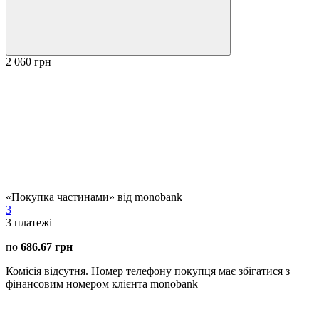
2 060 грн
«Покупка частинами» від monobank
3
3
платежі
по
686.67 грн
Комісія відсутня. Номер телефону покупця має збігатися з
фінансовим номером клієнта monobank