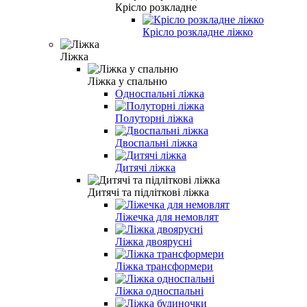
Крісло розкладне
Крісло розкладне ліжко
Ліжка
Ліжка у спальню
Односпальні ліжка
Полуторні ліжка
Двоспальні ліжка
Дитячі ліжка
Дитячі та підліткові ліжка
Ліжечка для немовлят
Ліжка двоярусні
Ліжка трансформери
Ліжка односпальні