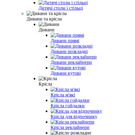
Дитячі столи і стільці
Дивани та крісла
Дивани
Дивани прямі
Дивани розкладні
Дивани реклайнери
Дивани кутові
Крісла
Крісла м'які
Крісла гойдалки
Крісла для відпочинку
Крісла реклайнери