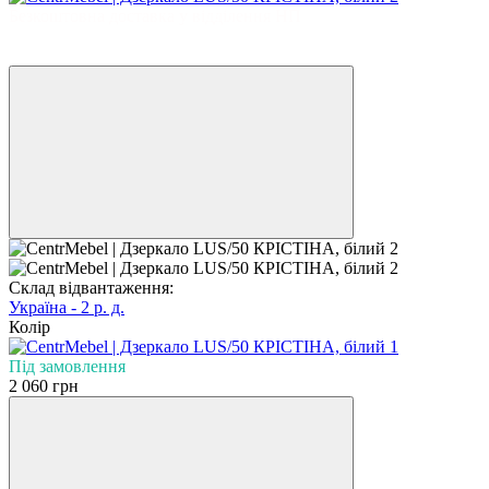
Безкоштовна доставка у відділення НП
3
3
Склад відвантаження:
Україна - 2 р. д.
Колір
Під замовлення
2 060 грн