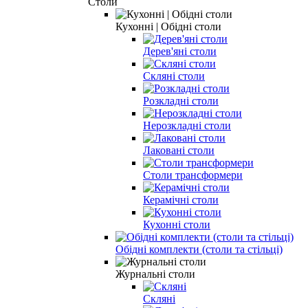
Столи
Кухонні | Обідні столи
Дерев'яні столи
Скляні столи
Розкладні столи
Нерозкладні столи
Лаковані столи
Столи трансформери
Керамічні столи
Кухонні столи
Обідні комплекти (столи та стільці)
Журнальні столи
Скляні