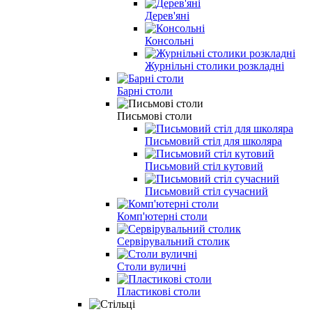
Дерев'яні
Консольні
Журнільні столики розкладні
Барні столи
Письмові столи
Письмовий стіл для школяра
Письмовий стіл кутовий
Письмовий стіл сучасний
Комп'ютерні столи
Сервірувальний столик
Столи вуличні
Пластикові столи