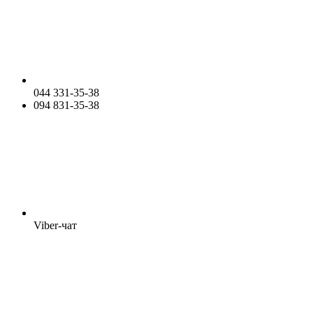
044 331-35-38
094 831-35-38
Viber-чат