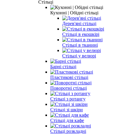
Стільці
Кухонні | Обідні стільці
Дерев'яні стільці
Стільці в екошкірі
Стільці в тканині
Стільці у велюрі
Барні стільці
Пластикові стільці
Поворотні стільці
Стільці з ротангу
Стільці зі шкіри
Стільці для кафе
Стільці розкладні