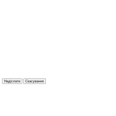
Надіслати
Скасування