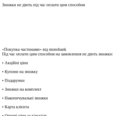
Знижки не діють під час оплати цим способом
«Покупка частинами» від monobank
Під час оплати цим способом на замовлення не діють знижки:
• Акційні ціни
• Купони на знижку
• Подарунки
• Знижки на комплект
• Накопичувальні знижки
• Карта клієнта
• Оптові ціни за кількість