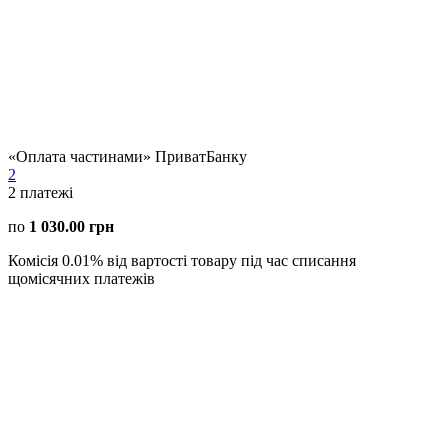
«Оплата частинами» ПриватБанку
2
2
платежі
по
1 030.00 грн
Комісія 0.01% від вартості товару під час списання
щомісячних платежів