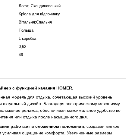
Лофт, Скандинавський
Крісла для відпочинку
Вітальня;Спальня
Польща
1 коробка
0,62
46
айнер с функцией качания HOMER.
нная модель для отдыха, сочетающая высокий уровень
и актуальный дизайн. Благодаря электрическому механизму
положение релакса, обеспечивая максимальное удобство во
 чтения или отдыха после насыщенного дня.
ания работает в сложенном положении
, создавая мягкое
и усиливая ощущение комфорта. Увеличенные размеры