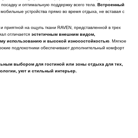
 посадку и оптимальную поддержку всего тела.
Встроенный
 мобильные устройства прямо во время отдыха, не вставая с
и приятной на ощупь ткани RAVEN, представленной в трех
иал отличается
эстетичным внешним видом,
ому использованию и высокой износостойкостью
. Мягкое
ирокие подлокотники обеспечивают дополнительный комфорт
.
ьным выбором для гостиной или зоны отдыха для тех,
ологии, уют и стильный интерьер.