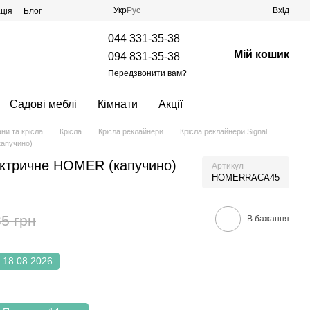
Укр
Рус
Вхід
ція
Блог
044 331-35-38
Мій кошик
094 831-35-38
Передзвонити вам?
Садові меблі
Кімнати
Акції
ни та крісла
Крісла
Крісла реклайнери
Крісла реклайнери Signal
капучино)
ектричне HOMER (капучино)
Артикул
HOMERRACA45
5 грн
В бажання
18.08.2026