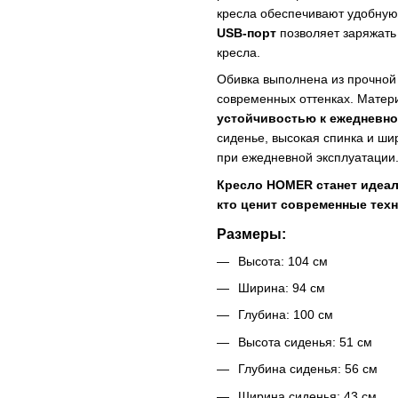
кресла обеспечивают удобную
USB-порт
позволяет заряжать
кресла.
Обивка выполнена из прочной 
современных оттенках. Матер
устойчивостью к ежедневн
сиденье, высокая спинка и ш
при ежедневной эксплуатации
Кресло HOMER станет идеал
кто ценит современные техн
Размеры:
Высота: 104 см
Ширина: 94 см
Глубина: 100 см
Высота сиденья: 51 см
Глубина сиденья: 56 см
Ширина сиденья: 43 см