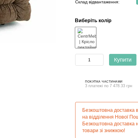
Склад відвантаження:
Виберіть колір
Купити
ПОКУПКА ЧАСТИНАМИ
3 платежі по 7 478.33 грн
Безкоштовна доставка в
на відділення Нової Пош
Безкоштовна доставка н
товари зі знижкою!