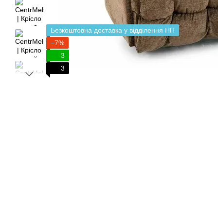
Безкоштовна доставка у відділення НП
−7%
3
3