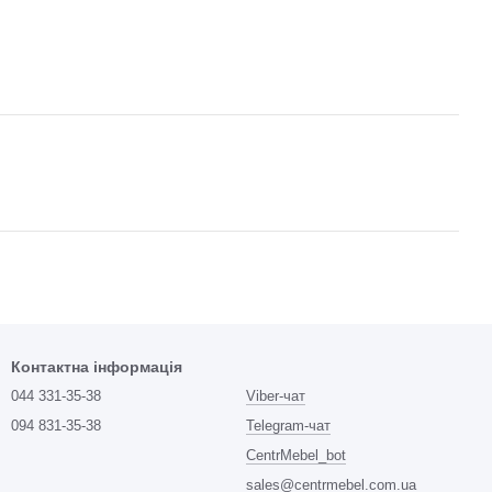
Контактна інформація
044 331-35-38
Viber-чат
094 831-35-38
Telegram-чат
CentrMebel_bot
sales@centrmebel.com.ua