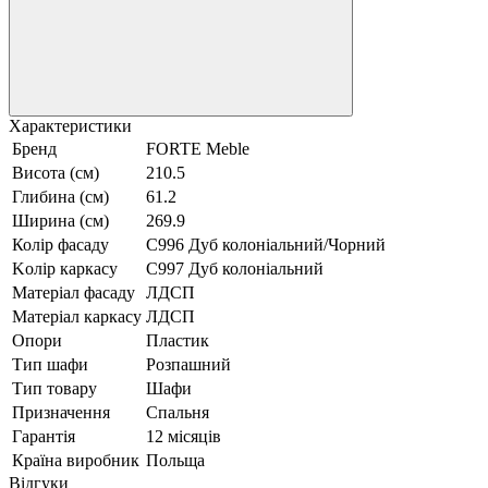
ліжко
крісло
Характеристики
Бренд
FORTE Meble
Висота (см)
210.5
Глибина (см)
61.2
Ширина (см)
269.9
Колір фасаду
C996 Дуб колоніальний/Чорний
Kолір каркасу
C997 Дуб колоніальний
Матеріал фасаду
ЛДСП
Матеріал каркасу
ЛДСП
Опори
Пластик
Тип шафи
Розпашний
Тип товару
Шафи
Призначення
Спальня
Гарантія
12 місяців
Країна виробник
Польща
Відгуки