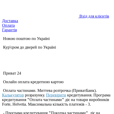
Вхід для клієнтів
Доставка
Оплата
Гарантія
Новою поштою по Україні
Кур'єром до дверей по Україні
Приват 24
Онлайн оплата кредитною картою
Оплата частинами. Миттева розтрочка (ПриватБанк).
Калькулятор
розрахунку.
Перевірити
кредитування. Програма
кредитування
"
Оплата частинами
"
діє на товари виробників
Forte, Helvetia. Максимальна кількість платежів - 3.
- Програма кредитування
"
Покупка частинами
"
діє на