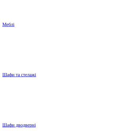
Меблі
Шафи та стелажі
Шафи дводверні