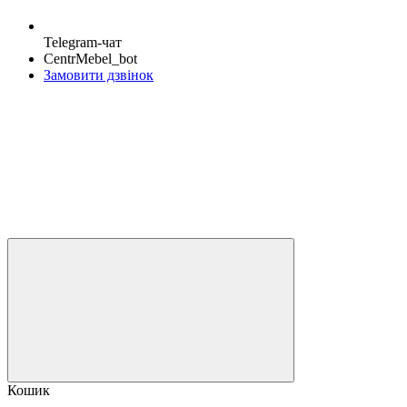
Telegram-чат
CentrMebel_bot
Замовити дзвінок
Кошик