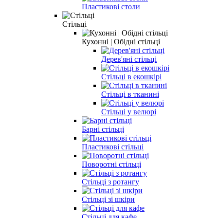
Пластикові столи
Стільці
Кухонні | Обідні стільці
Дерев'яні стільці
Стільці в екошкірі
Стільці в тканині
Стільці у велюрі
Барні стільці
Пластикові стільці
Поворотні стільці
Стільці з ротангу
Стільці зі шкіри
Стільці для кафе