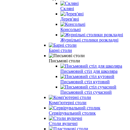
Скляні
Дерев'яні
Консольні
Журнільні столики розкладні
Барні столи
Письмові столи
Письмовий стіл для школяра
Письмовий стіл кутовий
Письмовий стіл сучасний
Комп'ютерні столи
Сервірувальний столик
Столи вуличні