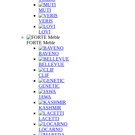
MUTI
VERIS
LOVI
FORTE Meble
BAVENO
BELLEVUE
CLIF
GENETIC
JAWA
KASHMIR
LACETTI
LOCARNO