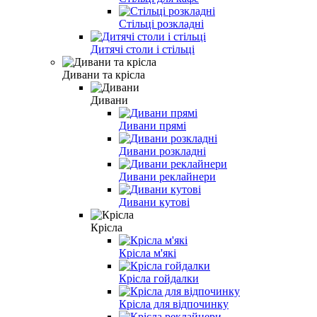
Стільці розкладні
Дитячі столи і стільці
Дивани та крісла
Дивани
Дивани прямі
Дивани розкладні
Дивани реклайнери
Дивани кутові
Крісла
Крісла м'які
Крісла гойдалки
Крісла для відпочинку