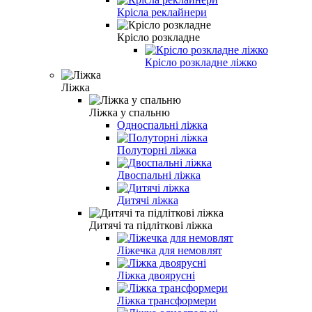
Крісла реклайнери
Крісло розкладне
Крісло розкладне ліжко
Ліжка
Ліжка у спальню
Односпальні ліжка
Полуторні ліжка
Двоспальні ліжка
Дитячі ліжка
Дитячі та підліткові ліжка
Ліжечка для немовлят
Ліжка двоярусні
Ліжка трансформери