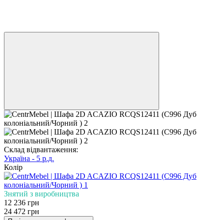
Розпродаж
−50%
3
3
Склад відвантаження:
Україна - 5 р.д.
Колір
Знятий з виробництва
12 236 грн
24 472 грн