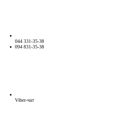
044 331-35-38
094 831-35-38
Viber-чат