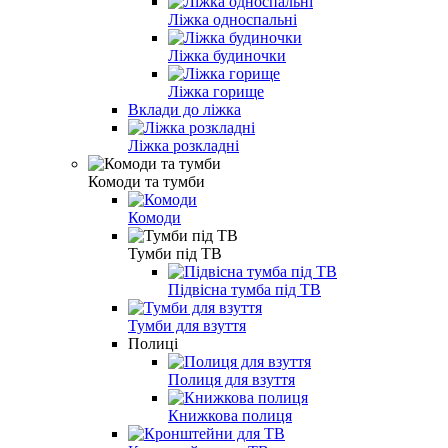
Ліжка односпальні
Ліжка будиночки
Ліжка горище
Вклади до ліжка
Ліжка розкладні
Комоди та тумби
Комоди
Тумби під ТВ
Підвісна тумба під ТВ
Тумби для взуття
Полиці
Полиця для взуття
Книжкова полиця