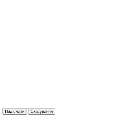
Надіслати
Скасування