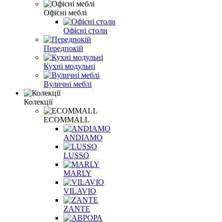
Офісні меблі
Офісні столи
Передпокій
Кухні модульні
Вуличні меблі
Колекції
ECOMMALL
ANDIAMO
LUSSO
MARLY
VILAVIO
ZANTE