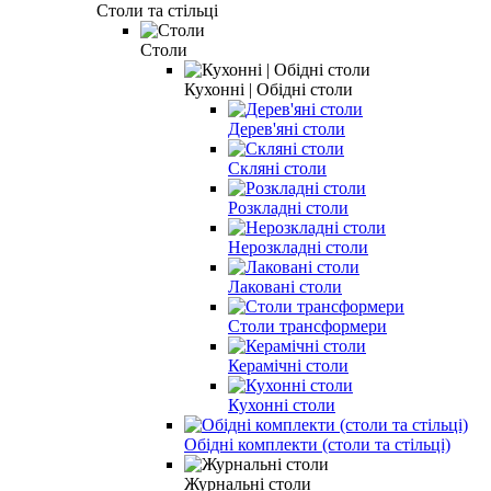
Столи та стільці
Столи
Кухонні | Обідні столи
Дерев'яні столи
Скляні столи
Розкладні столи
Нерозкладні столи
Лаковані столи
Столи трансформери
Керамічні столи
Кухонні столи
Обідні комплекти (столи та стільці)
Журнальні столи