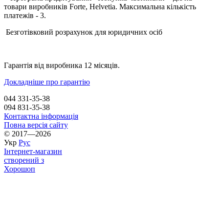
товари виробників Forte, Helvetia. Максимальна кількість
платежів - 3.
Безготівковий розрахунок для юридичних осіб
Гарантія від виробника 12 місяців.
Докладніше про гарантію
044 331-35-38
094 831-35-38
Контактна інформація
Повна версія сайту
© 2017—2026
Укр
Рус
Інтернет-магазин
створений з
Хорошоп