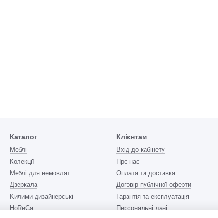
Каталог
Клієнтам
Меблі
Вхід до кабінету
Колекції
Про нас
Меблі для немовлят
Оплата та доставка
Дзеркала
Договір публічної оферти
Kилими дизайнерські
Гарантія та експлуатація
HoReCa
Персональні дані