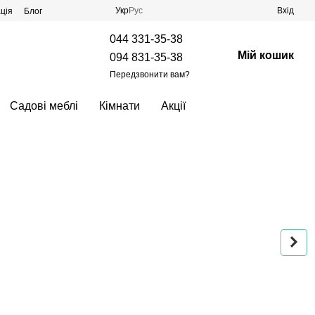
Укр
Рус
Вхід
ція
Блог
044 331-35-38
Мій кошик
094 831-35-38
Передзвонити вам?
Садові меблі
Кімнати
Акції