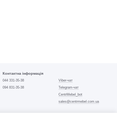
Контактна інформація
044 331-35-38
Viber-чат
094 831-35-38
Telegram-чат
CentrMebel_bot
sales@centrmebel.com.ua