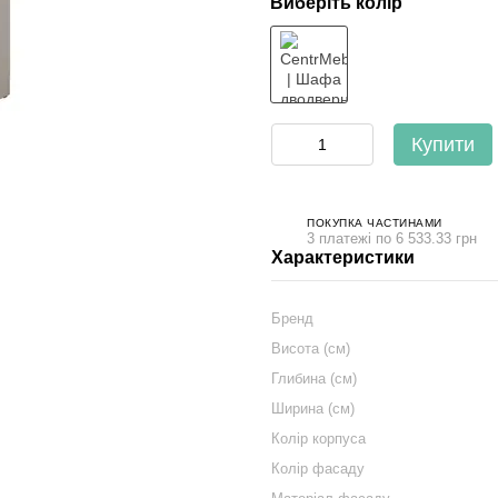
Виберіть колір
Купити
ПОКУПКА ЧАСТИНАМИ
3 платежі по 6 533.33 грн
Характеристики
Бренд
Висота (см)
Глибина (см)
Ширина (см)
Колір корпуса
Колір фасаду