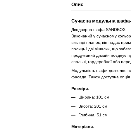
Опис
Сучасна модульна шафа
Дводверна шафа SANDBOX — це
Виконаний у сучасному кольор
вигляді планок, він надає пр
полиць і дві вішалки, що забезп
продуманий дизайн поєднує пра
спальні, гардеробної або пер
Модульність шафи дозволяє поє
фасади. Також доступна опція
Розміри:
Ширина: 101 см
Висота: 201 см
Глибина: 51 см
Матеріали: