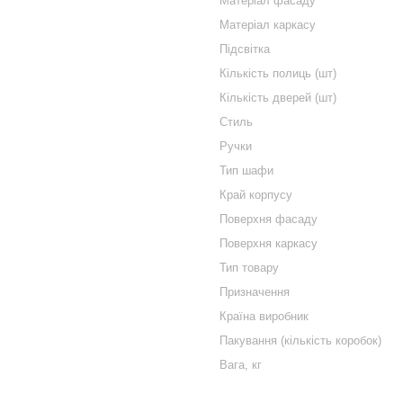
Матеріал фасаду
Матеріал каркасу
Підсвітка
Кількість полиць (шт)
Кількість дверей (шт)
Стиль
Ручки
Тип шафи
Край корпусу
Поверхня фасаду
Поверхня каркасу
Тип товару
Призначення
Країна виробник
Пакування (кількість коробок)
Вага, кг