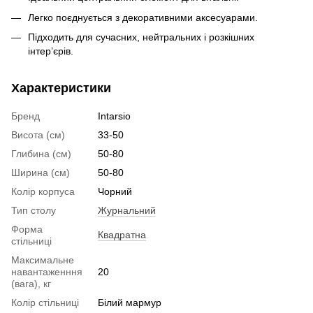
Легко поєднується з декоративними аксесуарами.
Підходить для сучасних, нейтральних і розкішних
інтер’єрів.
Характеристики
Бренд
Intarsio
Висота (см)
33-50
Глибина (см)
50-80
Ширина (см)
50-80
Колір корпуса
Чорний
Тип столу
Журнальний
Форма
Квадратна
стільниці
Максимальне
навантаженння
20
(вага), кг
Колір стільниці
Білий мармур