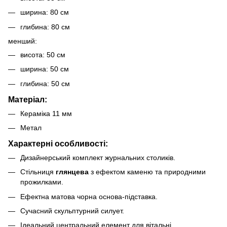
ширина: 80 см
глибина: 80 см
менший:
висота: 50 см
ширина: 50 см
глибина: 50 см
Матеріал:
Кераміка 11 мм
Метал
Характерні особливості:
Дизайнерський комплект журнальних столиків.
Стільниця
глянцева
з ефектом каменю та природними
прожилками.
Ефектна матова чорна основа-підставка.
Сучасний скульптурний силует.
Ідеальний центральний елемент для вітальні.