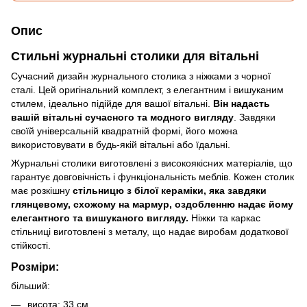
Опис
Стильні журнальні столики для вітальні
Сучасний дизайн журнального столика з ніжками з чорної
сталі. Цей оригінальний комплект, з елегантним і вишуканим
стилем, ідеально підійде для вашої вітальні.
Він надасть
вашій вітальні сучасного та модного вигляду
. Завдяки
своїй універсальній квадратній формі, його можна
використовувати в будь-якій вітальні або їдальні.
Журнальні столики виготовлені з високоякісних матеріалів, що
гарантує довговічність і функціональність меблів. Кожен столик
має розкішну
стільницю з білої кераміки, яка завдяки
глянцевому, схожому на мармур, оздобленню надає йому
елегантного та вишуканого вигляду.
Ніжки та каркас
стільниці виготовлені з металу, що надає виробам додаткової
стійкості.
Розміри:
більший:
висота: 33 см