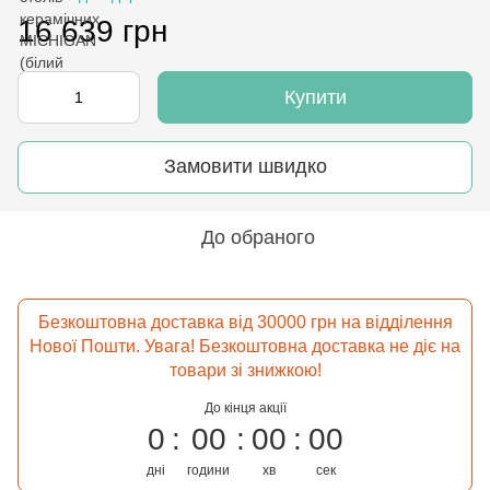
16 639 грн
Купити
Замовити швидко
До обраного
Безкоштовна доставка від 30000 грн на відділення
Нової Пошти. Увага! Безкоштовна доставка не діє на
товари зі знижкою!
До кінця акції
0
00
00
00
дні
години
хв
сек