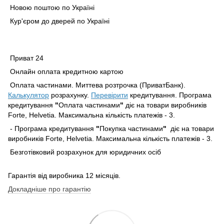
Новою поштою по Україні
Кур'єром до дверей по Україні
Приват 24
Онлайн оплата кредитною картою
Оплата частинами. Миттева розтрочка (ПриватБанк).
Калькулятор
розрахунку.
Перевірити
кредитування. Програма
кредитування
"
Оплата частинами
"
діє на товари виробників
Forte, Helvetia. Максимальна кількість платежів - 3.
- Програма кредитування
"
Покупка частинами
"
діє на товари
виробників Forte, Helvetia. Максимальна кількість платежів - 3.
Безготівковий розрахунок для юридичних осіб
Гарантія від виробника 12 місяців.
Докладніше про гарантію