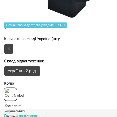
Безкоштовна доставка у відділення НП
Кількість на скаді Україна (шт):
4
Склад відвантаження:
Україна - 2 р. д.
Колір
Готовий до відправки