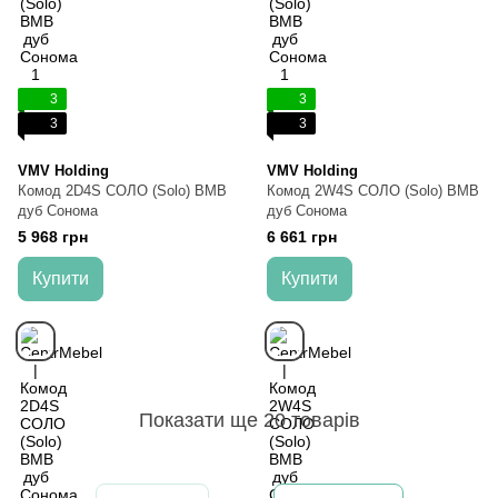
3
3
3
3
VMV Holding
VMV Holding
Комод 2D4S СОЛО (Solo) ВМВ
Комод 2W4S СОЛО (Solo) ВМВ
дуб Сонома
дуб Сонома
5 968 грн
6 661 грн
Купити
Купити
Показати ще 20 товарів