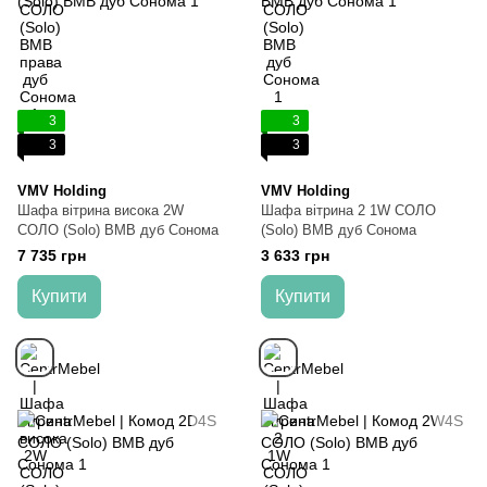
3
3
3
3
VMV Holding
VMV Holding
Шафа вітрина висока 2W
Шафа вітрина 2 1W СОЛО
СОЛО (Solo) ВМВ дуб Сонома
(Solo) ВМВ дуб Сонома
7 735 грн
3 633 грн
Купити
Купити