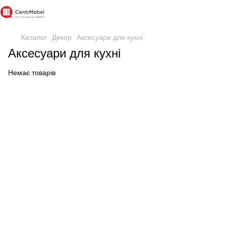
Каталог
Декор
Аксесуари для кухні
Аксесуари для кухні
Немає товарів