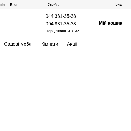
Укр
Рус
Вхід
ція
Блог
044 331-35-38
Мій кошик
094 831-35-38
Передзвонити вам?
Садові меблі
Кімнати
Акції