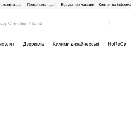
 експлуатація
Персональні дані
Відгуки про магазин
Контактна інформа
мовлят
Дзеркала
Kилими дизайнерські
HoReCa