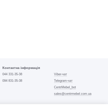
Контактна інформація
044 331-35-38
Viber-чат
094 831-35-38
Telegram-чат
CentrMebel_bot
sales@centrmebel.com.ua