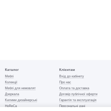
Каталог
Клієнтам
Меблі
Вхід до кабінету
Колекції
Про нас
Меблі для немовлят
Оплата та доставка
Дзеркала
Договір публічної оферти
Kилими дизайнерські
Гарантія та експлуатація
HoReCa
Персональні дані