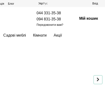
Укр
Рус
Вхід
ція
Блог
044 331-35-38
Мій кошик
094 831-35-38
Передзвонити вам?
Садові меблі
Кімнати
Акції