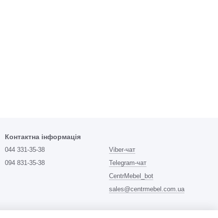
Контактна інформація
044 331-35-38
Viber-чат
094 831-35-38
Telegram-чат
CentrMebel_bot
sales@centrmebel.com.ua