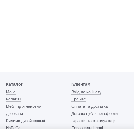
Каталог
Клієнтам
Меблі
Вхід до кабінету
Колекції
Про нас
Меблі для немовлят
Оплата та доставка
Дзеркала
Договір публічної оферти
Kилими дизайнерські
Гарантія та експлуатація
HoReCa
Персональні дані