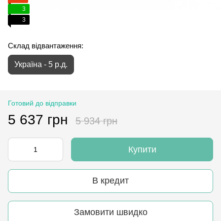
3
3
Склад відвантаження:
Україна - 5 р.д.
Готовий до відправки
5 637 грн
5 934 грн
Купити
В кредит
Замовити швидко