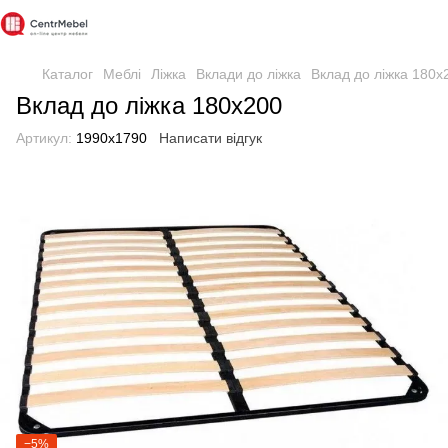
Каталог
Меблі
Ліжка
Вклади до ліжка
Вклад до ліжка 180x
Вклад до ліжка 180x200
Артикул:
1990х1790
Написати відгук
−5%