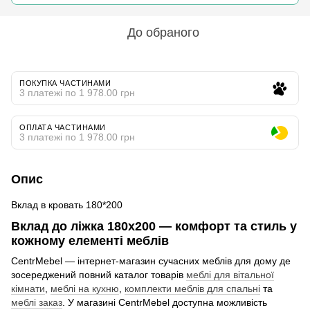
До обраного
ПОКУПКА ЧАСТИНАМИ
3 платежі по 1 978.00 грн
ОПЛАТА ЧАСТИНАМИ
3 платежі по 1 978.00 грн
Опис
Вклад в кровать 180*200
Вклад до ліжка 180x200 — комфорт та стиль у
кожному елементі меблів
CentrMebel — інтернет-магазин сучасних меблів для дому де
зосереджений повний каталог товарів
меблі для вітальної
кімнати
,
меблі на кухню
,
комплекти меблів для спальні
та
меблі заказ
. У магазині CentrMebel доступна можливість