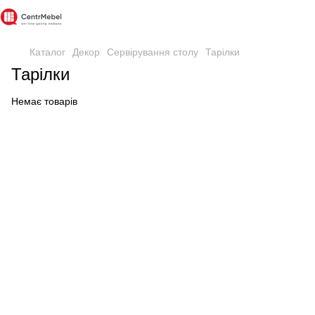
Каталог
Декор
Сервірування столу
Тарілки
Тарілки
Немає товарів