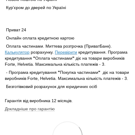
Кур'єром до дверей по Україні
Приват 24
Онлайн оплата кредитною картою
Оплата частинами. Миттева розтрочка (ПриватБанк).
Калькулятор
розрахунку.
Перевірити
кредитування. Програма
кредитування
"
Оплата частинами
"
діє на товари виробників
Forte, Helvetia. Максимальна кількість платежів - 3.
- Програма кредитування
"
Покупка частинами
"
діє на товари
виробників Forte, Helvetia. Максимальна кількість платежів - 3.
Безготівковий розрахунок для юридичних осіб
Гарантія від виробника 12 місяців.
Докладніше про гарантію