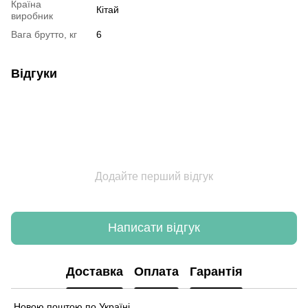
Країна
Кітай
виробник
Вага брутто, кг
6
Відгуки
Додайте перший відгук
Написати відгук
Доставка
Оплата
Гарантія
Новою поштою по Україні