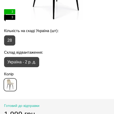
3
3
Кількість на скаді Україна (шт):
28
Склад відвантаження:
Україна - 2 р. д.
Колір
Готовий до відправки