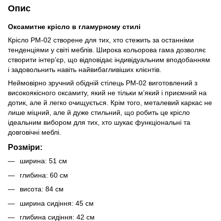
Опис
Оксамитне крісло в гламурному стилі
Крісло PM-02 створене для тих, хто стежить за останніми
тенденціями у світі меблів. Широка кольорова гама дозволяє
створити інтер’єр, що відповідає індивідуальним вподобанням
і задовольнить навіть найвибагливіших клієнтів.
Неймовірно зручний обідній стілець PM-02 виготовлений з
високоякісного оксамиту, який не тільки м’який і приємний на
дотик, але й легко очищується. Крім того, металевий каркас не
лише міцний, але й дуже стильний, що робить це крісло
ідеальним вибором для тих, хто шукає функціональні та
довговічні меблі.
Розміри:
ширина: 51 см
глибина: 60 см
висота: 84 см
ширина сидіння: 45 см
глибина сидіння: 42 см