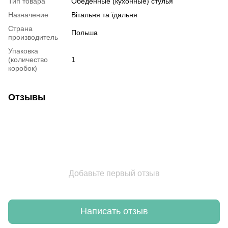
Тип товара
Обеденные (кухонные) стулья
Назначение
Вітальня та їдальня
Страна
Польша
производитель
Упаковка
(количество
1
коробок)
Отзывы
Добавьте первый отзыв
Написать отзыв