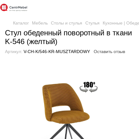
Каталог
Мебель
Столы и стулья
Стулья
Кухонные | Обед
Стул обеденный поворотный в ткани
K-546 (желтый)
Артикул:
V-CH-K/546-KR-MUSZTARDOWY
Оставить отзыв