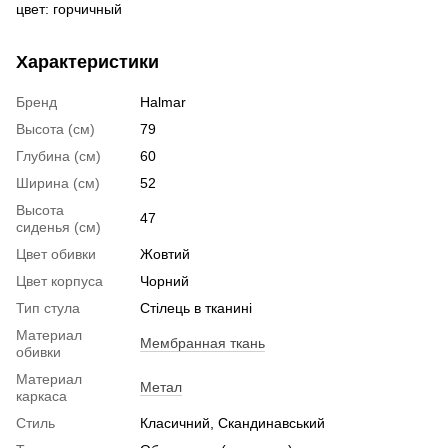
цвет: горчичный
Характеристики
Бренд
Halmar
Высота (см)
79
Глубина (см)
60
Ширина (см)
52
Высота
47
сиденья (см)
Цвет обивки
Жовтий
Цвет корпуса
Чорний
Тип стула
Стілець в тканині
Материал
Мембранная ткань
обивки
Материал
Метал
каркаса
Стиль
Класичний, Скандинавський