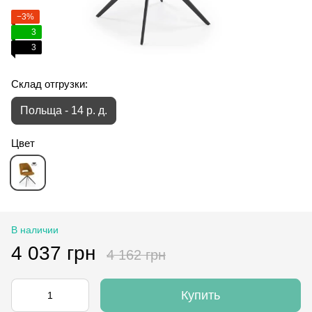
−3%
3
3
Склад отгрузки:
Польща - 14 р. д.
Цвет
В наличии
4 037 грн
4 162 грн
Купить