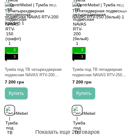
3
3
3
3
Тумба под ТВ четырехдверная
Тумба под ТВ пятидверная
подвесная NAVAS RTV-200
подвесная NAVAS RTV-250
(графіт)
(белый)
7 200 грн
7 200 грн
Купить
Купить
Показать еще 20 товаров