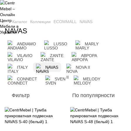
Каталог
Коллекции
ECOMMALL
NAVAS
NAVAS
ANDIAMO
LUSSO
MARLY
VILAVIO
ZANTE
АВРОРА
ITALY
NAVAS
NOVA II
CONNECT
SVEN
MELODY
Фильтр
По популярности