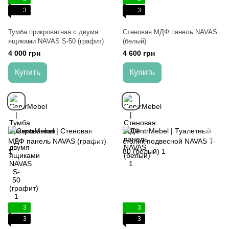
3
3
Тумба прикроватная с двумя
Стеновая МДФ панель NAVAS
ящиками NAVAS S-50 (графит)
(белый)
4 000 грн
4 600 грн
Купить
Купить
3
3
3
3