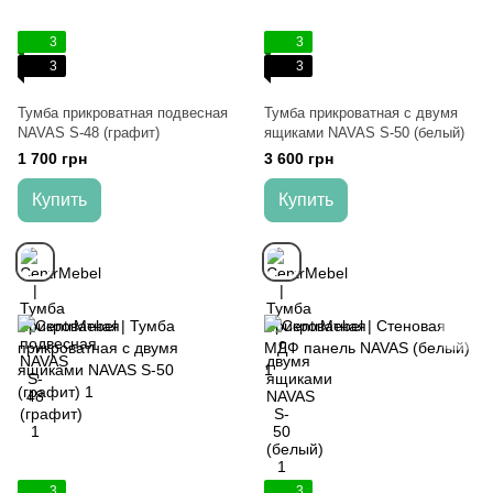
3
3
3
3
Тумба прикроватная подвесная
Тумба прикроватная с двумя
NAVAS S-48 (графит)
ящиками NAVAS S-50 (белый)
1 700 грн
3 600 грн
Купить
Купить
3
3