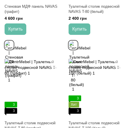
Стеновая МДФ панель NAVAS
Туалетный столик подвесной
(графит)
NAVAS T-80 (белый)
4 600 грн
2 400 грн
Купить
Купить
3
3
Хит
3
3
Туалетный столик подвесной
Туалетный столик подвесной