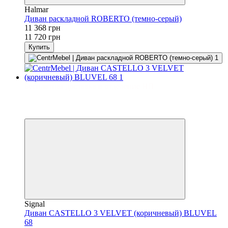
Halmar
Диван раскладной ROBERTO (темно-серый)
11 368 грн
11 720 грн
Купить
Бесплатная доставка в отделение НП
−10%
3
3
Signal
Диван CASTELLO 3 VELVET (коричневый) BLUVEL
68