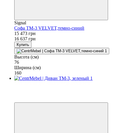
Signal
Софа TM-3 VELVET,темно-синий
15 473 грн
16 637 грн
Купить
Высота (см)
76
Ширина (см)
160
Бесплатная доставка в отделение НП
−7%
3
3