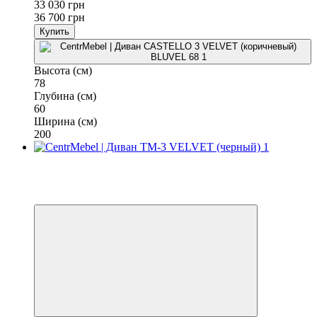
33 030 грн
36 700 грн
Купить
Высота (см)
78
Глубина (см)
60
Ширина (см)
200
Бесплатная доставка в отделение НП
−7%
3
3