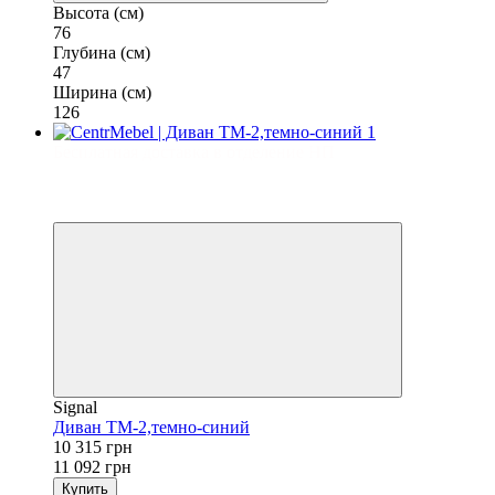
Высота (см)
76
Глубина (см)
47
Ширина (см)
126
Бесплатная доставка в отделение НП
−7%
3
3
Signal
Диван TM-2,темно-синий
10 315 грн
11 092 грн
Купить