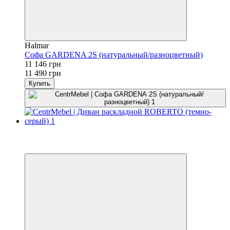
Halmar
Софа GARDENA 2S (натуральный/разноцветный)
11 146 грн
11 490 грн
Купить
−3%
3
3