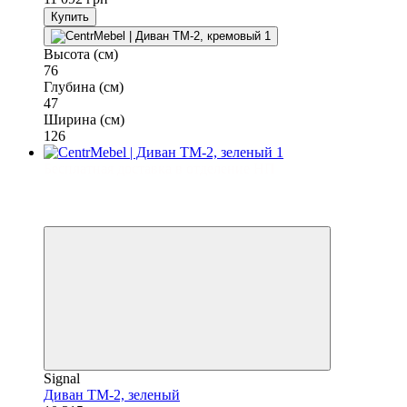
Купить
Высота (см)
76
Глубина (см)
47
Ширина (см)
126
Бесплатная доставка в отделение НП
−7%
3
3
Signal
Диван TM-2, зеленый