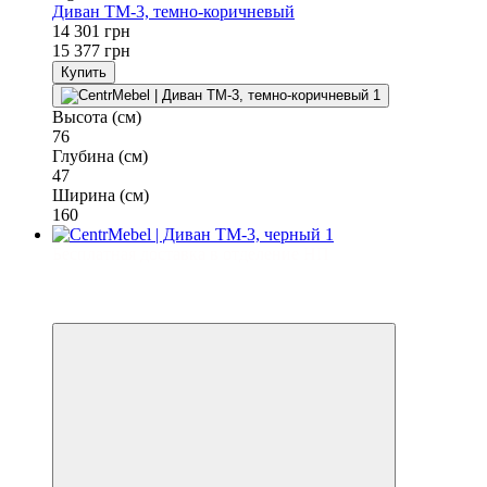
Диван TM-3, темно-коричневый
14 301 грн
15 377 грн
Купить
Высота (см)
76
Глубина (см)
47
Ширина (см)
160
Бесплатная доставка в отделение НП
−7%
3
3