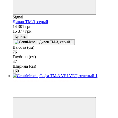
Signal
Диван TM-3, серый
14 301 грн
15 377 грн
Купить
Высота (см)
76
Глубина (см)
47
Ширина (см)
160
Бесплатная доставка в отделение НП
−7%
3
3