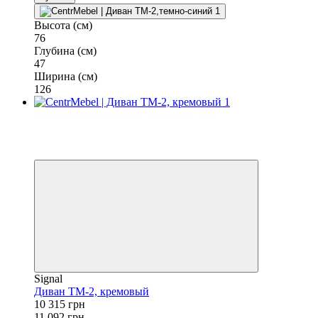
Высота (см)
76
Глубина (см)
47
Ширина (см)
126
Бесплатная доставка в отделение НП
−7%
3
3
Signal
Диван TM-2, кремовый
10 315 грн
11 092 грн