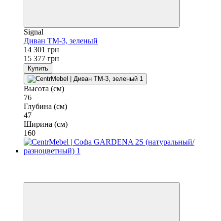
Signal
Диван TM-3, зеленый
14 301 грн
15 377 грн
Купить
Высота (см)
76
Глубина (см)
47
Ширина (см)
160
−3%
3
3