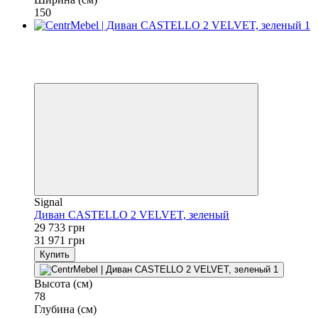
150
Бесплатная доставка в отделение НП
−7%
3
3
Signal
Диван CASTELLO 2 VELVET, зеленый
29 733 грн
31 971 грн
Купить
Высота (см)
78
Глубина (см)