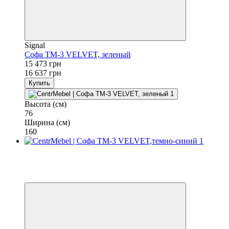
Signal
Софа TM-3 VELVET, зеленый
15 473 грн
16 637 грн
Купить
Высота (см)
76
Ширина (см)
160
Бесплатная доставка в отделение НП
−7%
3
3