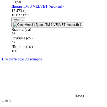
Signal
Диван TM-3 VELVET (черный)
15 473 грн
16 637 грн
Купить
Высота (см)
76
Глубина (см)
47
Ширина (см)
160
Показать еще 20 товаров
Назад
1
из 5