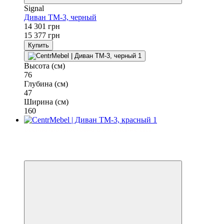
Signal
Диван TM-3, черный
14 301 грн
15 377 грн
Купить
Высота (см)
76
Глубина (см)
47
Ширина (см)
160
Бесплатная доставка в отделение НП
−7%
3
3