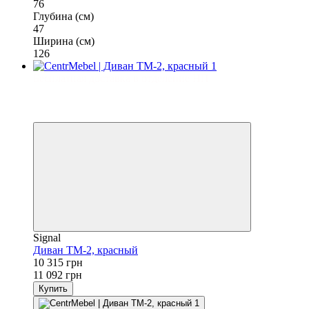
76
Глубина (см)
47
Ширина (см)
126
Бесплатная доставка в отделение НП
−7%
3
3
Signal
Диван TM-2, красный
10 315 грн
11 092 грн
Купить