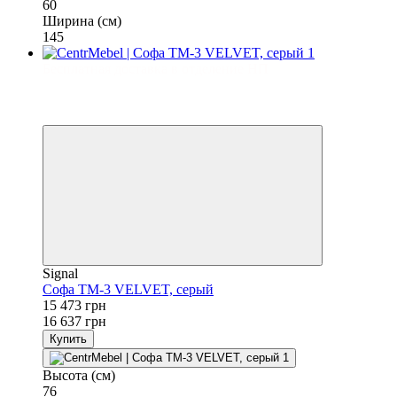
60
Ширина (см)
145
Бесплатная доставка в отделение НП
−7%
3
3
Signal
Софа TM-3 VELVET, серый
15 473 грн
16 637 грн
Купить
Высота (см)
76