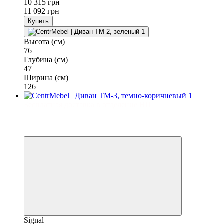
10 315 грн
11 092 грн
Купить
Высота (см)
76
Глубина (см)
47
Ширина (см)
126
Бесплатная доставка в отделение НП
−7%
3
3
Signal