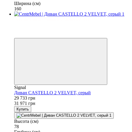
Ширина (см)
160
Бесплатная доставка в отделение НП
−7%
3
3
Signal
Диван CASTELLO 2 VELVET, серый
29 733 грн
31 971 грн
Купить
Высота (см)
78
Глубина (см)