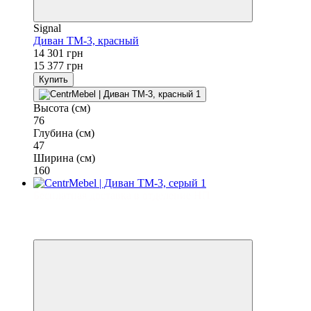
Signal
Диван TM-3, красный
14 301 грн
15 377 грн
Купить
Высота (см)
76
Глубина (см)
47
Ширина (см)
160
Бесплатная доставка в отделение НП
−7%
3
3