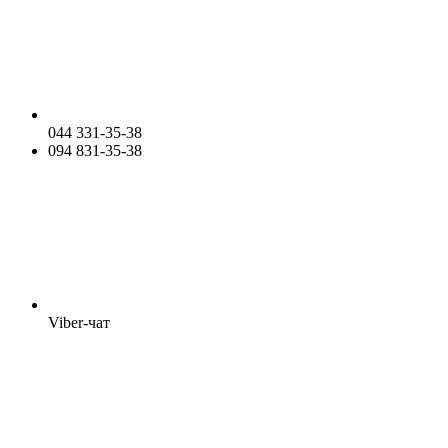
044 331-35-38
094 831-35-38
Viber-чат