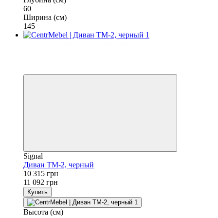
60
Ширина (см)
145
Бесплатная доставка в отделение НП
−7%
3
3
Signal
Диван TM-2, черный
10 315 грн
11 092 грн
Купить
Высота (см)