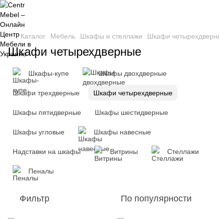
Каталог
Мебель
Шкафы и стеллажи
Шкафи четырехдверн
Шкафи четырехдверные
Шкафы-купе
Шкафы двохдверные
Шкафи трехдверные
Шкафи четырехдверные
Шкафы пятидверные
Шкафы шестидверные
Шкафы угловые
Шкафы навесные
Надставки на шкафы
Витрины
Стеллажи
Пеналы
Фильтр
По популярности