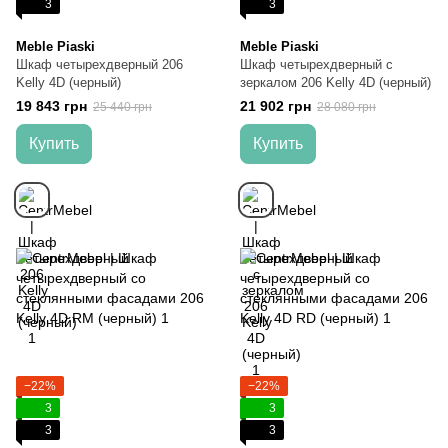
3
3
Meble Piaski
Meble Piaski
Шкаф четырехдверный 206
Шкаф четырехдверный c
Kelly 4D (черный)
зеркалом 206 Kelly 4D (черный)
19 843 грн
21 902 грн
25 440 грн
28 080 грн
Купить
Купить
−22%
−22%
3
3
3
3