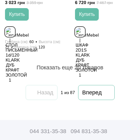
3 023 грн
6 720 грн
3 359 грн
7 467 грн
Купить
Купить
Глубина (см)
60
Высота (см)
77
Ширина (см)
120
Показать еще 20 товаров
Назад
Вперед
1
из 87
044 331-35-38
094 831-35-38