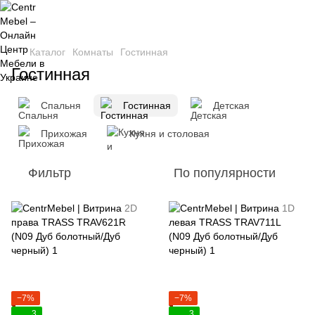
Каталог
Комнаты
Гостинная
Гостинная
Спальня
Гостинная
Детская
Прихожая
Кухня и столовая
Фильтр
По популярности
−7%
−7%
3
3