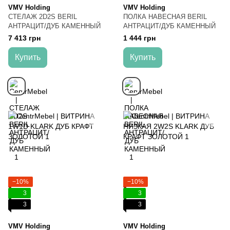
VMV Holding
VMV Holding
СТЕЛАЖ 2D2S BERIL
ПОЛКА НАВЕСНАЯ BERIL
АНТРАЦИТ/ДУБ КАМЕННЫЙ
АНТРАЦИТ/ДУБ КАМЕННЫЙ
7 413 грн
1 444 грн
Купить
Купить
−10%
−10%
3
3
3
3
VMV Holding
VMV Holding