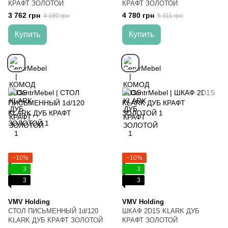
КРАФТ ЗОЛОТОЙ
КРАФТ ЗОЛОТОЙ
3 762 грн
4 780 грн
4 180 грн
5 311 грн
Купить
Купить
−10%
−10%
3
3
3
3
VMV Holding
VMV Holding
СТОЛ ПИСЬМЕННЫЙ 1d/120
ШКАФ 2D1S KLARK ДУБ
KLARK ДУБ КРАФТ ЗОЛОТОЙ
КРАФТ ЗОЛОТОЙ