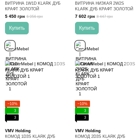
ВИТРИНА 1W1D KLARK ДУБ
ВИТРИНА НИЗКАЯ 2W2S
КРАФТ ЗОЛОТОЙ
KLARK ДУБ КРАФТ ЗОЛОТОЙ
5 450 грн
7 602 грн
6 056 грн
8 447 грн
Купить
Купить
−10%
−10%
3
3
3
3
VMV Holding
VMV Holding
КОМОД 1D3S KLARK ДУБ
КОМОД 2D3S KLARK ДУБ