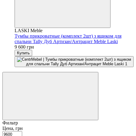
LASKI Meble
Тумбы прикроватные (комплект 2шт) з ящиком для
спальни Tally Дуб Артизан/Антрацит Meble Laski
9 600 грн
Купить
Фильтр
Цена, грн