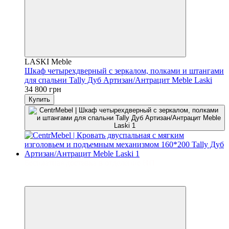
LASKI Meble
Шкаф четырехдверный с зеркалом, полками и штангами
для спальни Tally Дуб Артизан/Антрацит Meble Laski
34 800 грн
Купить
Бесплатная доставка в отделение НП
3
3