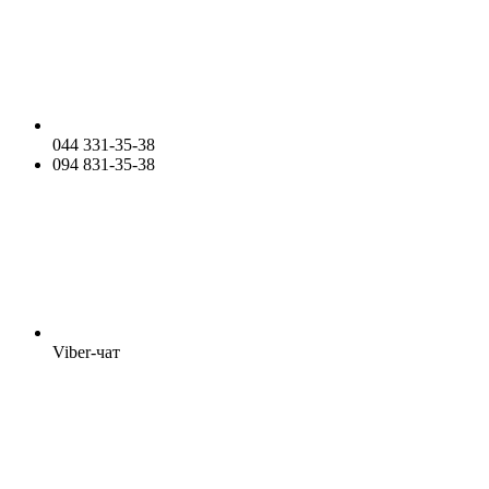
044 331-35-38
094 831-35-38
Viber-чат