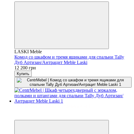
LASKI Meble
Комод со шкафом и тремя ящиками для спальни Tally
Дуб Артизан/Антрацит Meble Laski
12 200 грн
Купить
Бесплатная доставка в отделение НП
3
3