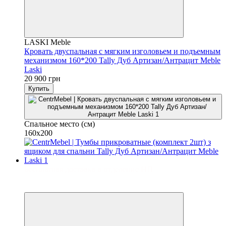
LASKI Meble
Кровать двуспальная с мягким изголовьем и подъемным
механизмом 160*200 Tally Дуб Артизан/Антрацит Meble
Laski
20 900 грн
Купить
Спальное место (см)
160x200
Бесплатная доставка в отделение НП
3
3