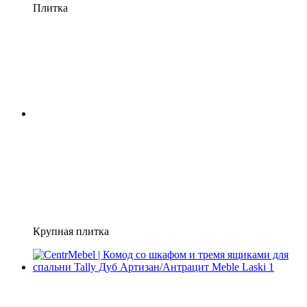
Плитка
Крупная плитка
Бесплатная доставка в отделение НП
3
3