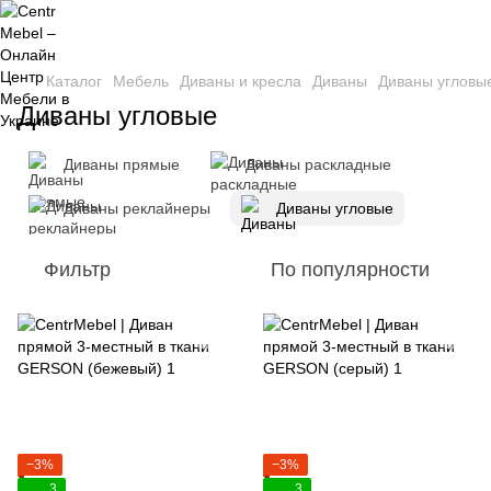
Каталог
Мебель
Диваны и кресла
Диваны
Диваны угловы
Диваны угловые
Диваны прямые
Диваны раскладные
Диваны реклайнеры
Диваны угловые
Фильтр
По популярности
−3%
−3%
3
3