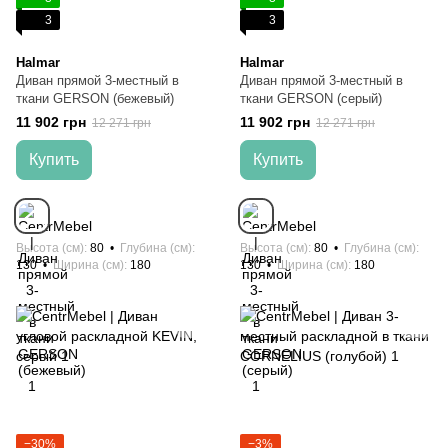
3
3
Halmar
Halmar
Диван прямой 3-местный в
Диван прямой 3-местный в
ткани GERSON (бежевый)
ткани GERSON (серый)
11 902 грн
11 902 грн
12 271 грн
12 271 грн
Купить
Купить
Высота (см)
80
Глубина (см)
Высота (см)
80
Глубина (см)
130
Ширина (см)
180
130
Ширина (см)
180
−30%
−3%