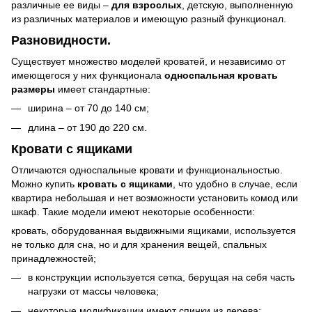
различные ее виды –
для взрослых
, детскую, выполненную
из различных материалов и имеющую разный функционал.
Разновидности.
Существует множество моделей кроватей, и независимо от
имеющегося у них функционала
односпальная кровать
размеры
имеет стандартные:
ширина – от 70 до 140 см;
длина – от 190 до 220 см.
Кровати с ящиками
Отличаются односпальные кровати и функциональностью.
Можно купить
кровать
с ящиками
, что удобно в случае, если
квартира небольшая и нет возможности установить комод или
шкаф. Такие модели имеют некоторые особенности:
кровать, оборудованная выдвижными ящиками, используется
не только для сна, но и для хранения вещей, спальных
принадлежностей;
в конструкции используется сетка, берущая на себя часть
нагрузки от массы человека;
некоторые модификации имеют спинки из дерева;