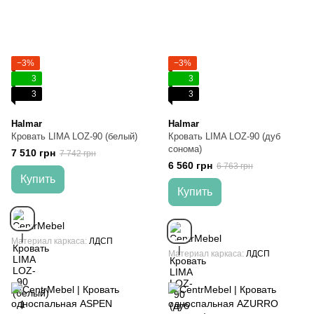
−3%
−3%
3
3
3
3
Halmar
Halmar
Кровать LIMA LOZ-90 (белый)
Кровать LIMA LOZ-90 (дуб
сонома)
7 510 грн
7 742 грн
6 560 грн
6 763 грн
Купить
Купить
Материал каркаса
ЛДСП
Материал каркаса
ЛДСП