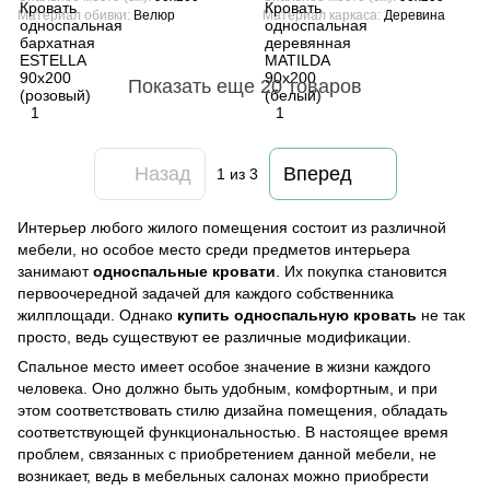
Материал обивки
Велюр
Материал каркаса
Деревина
Показать еще 20 товаров
Назад
Вперед
1
из 3
Интерьер любого жилого помещения состоит из различной
мебели, но особое место среди предметов интерьера
занимают
односпальные кровати
. Их покупка становится
первоочередной задачей для каждого собственника
жилплощади. Однако
купить односпальную кровать
не так
просто, ведь существуют ее различные модификации.
Спальное место имеет особое значение в жизни каждого
человека. Оно должно быть удобным, комфортным, и при
этом соответствовать стилю дизайна помещения, обладать
соответствующей функциональностью. В настоящее время
проблем, связанных с приобретением данной мебели, не
возникает, ведь в мебельных салонах можно приобрести