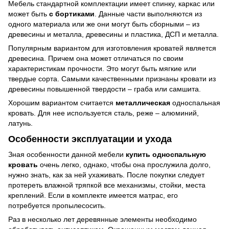
Мебель стандартной комплектации имеет спинку, каркас или
может быть
с бортиками
. Данные части выполняются из
одного материала или же они могут быть сборными – из
древесины и металла, древесины и пластика, ДСП и металла.
Популярным вариантом для изготовления кроватей является
древесина. Причем она может отличаться по своим
характеристикам прочности. Это могут быть мягкие или
твердые сорта. Самыми качественными признаны кровати из
древесины повышенной твердости – граба или самшита.
Хорошим вариантом считается
металлическая
односпальная
кровать. Для нее используется сталь, реже – алюминий,
латунь.
Особенности эксплуатации и ухода
Зная особенности данной мебели
купить односпальную
кровать
очень легко, однако, чтобы она прослужила долго,
нужно знать, как за ней ухаживать. После покупки следует
протереть влажной тряпкой все механизмы, стойки, места
креплений. Если в комплекте имеется матрас, его
потребуется пропылесосить.
Раз в несколько лет деревянные элементы необходимо