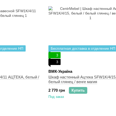
 отделение НП
Бесплатная доставка в отделение НП
3
3
ВМК-Україна
/11 АЦТЕКА, белый /
Шкаф настенный Ацтека SFW1K/4/15,
белый глянец / венге магия
2 770 грн
Купить
Под заказ