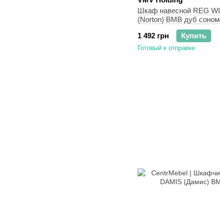
Шкаф навесной REG WI
(Norton) ВМВ дуб соном
1 492 грн
Купить
Готовый к отправке