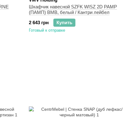
ERNE
Шкафчик навесной SZFK WISZ 2D PAMP
(ПАМП) ВМВ, белый / Кантри лейбел
2 643 грн
Купить
Готовый к отправке