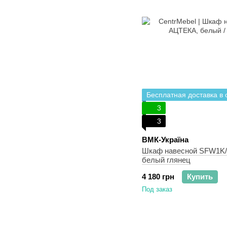
Бесплатная доставка в
3
3
ВМК-Україна
Шкаф навесной SFW1K/4
белый глянец
4 180 грн
Купить
Под заказ