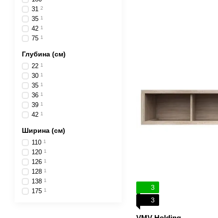
31
2
35
1
42
1
75
1
Глубина (см)
22
1
30
1
35
1
36
1
39
1
42
1
Ширина (см)
110
1
120
1
126
1
128
1
138
1
3
175
1
3
VMV Holding