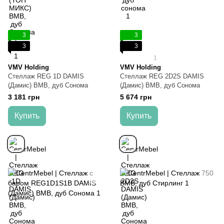
3
3
3
3
1
VMV Holding
VMV Holding
Стеллаж REG 1D DAMIS
Стеллаж REG 2D2S DAMIS
(Дамис) ВМВ, дуб Сонома
(Дамис) ВМВ, дуб Сонома
3 181 грн
5 674 грн
Купить
Купить