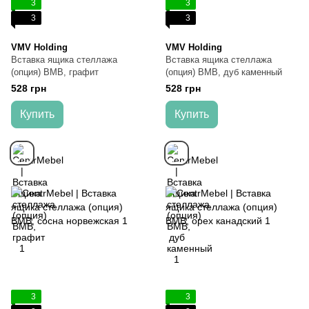
3
3
3
3
VMV Holding
VMV Holding
Вставка ящика стеллажа
Вставка ящика стеллажа
(опция) ВМВ, графит
(опция) ВМВ, дуб каменный
528 грн
528 грн
Купить
Купить
3
3