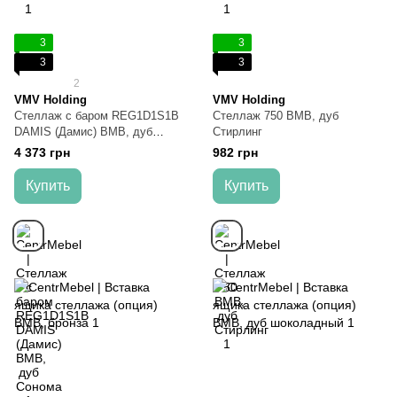
3
3
3
3
2
VMV Holding
VMV Holding
Стеллаж с баром REG1D1S1B
Стеллаж 750 ВМВ, дуб
DAMIS (Дамис) ВМВ, дуб
Стирлинг
Сонома
4 373 грн
982 грн
Купить
Купить