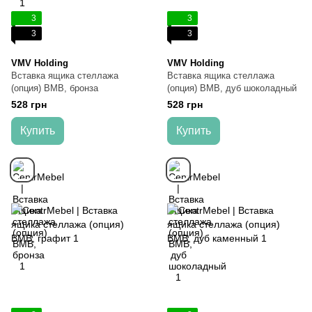
3
3
3
3
VMV Holding
VMV Holding
Вставка ящика стеллажа
Вставка ящика стеллажа
(опция) ВМВ, бронза
(опция) ВМВ, дуб шоколадный
528 грн
528 грн
Купить
Купить