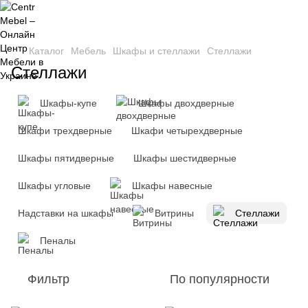
Каталог
Мебель
Шкафы и стеллажи
Стеллажи
Стеллажи
Шкафы-купе
Шкафы двохдверные
Шкафи трехдверные
Шкафи четырехдверные
Шкафы пятидверные
Шкафы шестидверные
Шкафы угловые
Шкафы навесные
Надставки на шкафы
Витрины
Стеллажи
Пеналы
Фильтр
По популярности