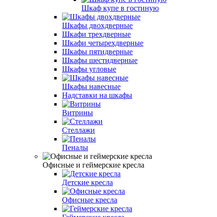
Шкаф купе в гостиную
Шкафы двохдверные
Шкафи трехдверные
Шкафи четырехдверные
Шкафы пятидверные
Шкафы шестидверные
Шкафы угловые
Шкафы навесные
Надставки на шкафы
Витрины
Стеллажи
Пеналы
Офисные и геймерские кресла
Детские кресла
Офисные кресла