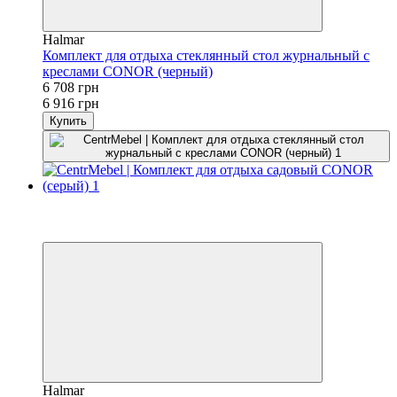
Halmar
Комплект для отдыха стеклянный стол журнальный с
креслами CONOR (черный)
6 708 грн
6 916 грн
Купить
−3%
3
3
Halmar