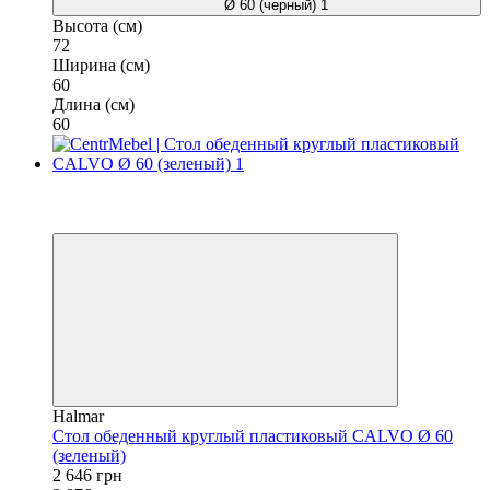
Высота (см)
72
Ширина (см)
60
Длина (см)
60
−8%
3
3
Halmar
Стол обеденный круглый пластиковый CALVO Ø 60
(зеленый)
2 646 грн