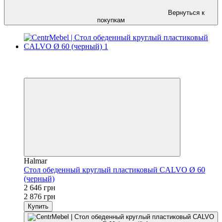
Вернуться к
покупкам
−8%
3
3
Halmar
Стол обеденный круглый пластиковый CALVO Ø 60
(черный)
2 646 грн
2 876 грн
Купить