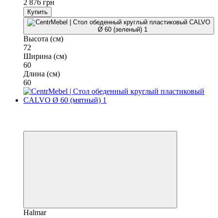
2 876 грн
Купить
Высота (см)
72
Ширина (см)
60
Длина (см)
60
−8%
3
3
Halmar