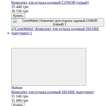
Комплект для отдыха садовый CONOR (серый)
35 440 грн
36 536 грн
Купить
−3%
3
3
Halmar
Комплект для отдыха садовый SHARK (капучино)
11 146 грн
11 490 грн
Купить