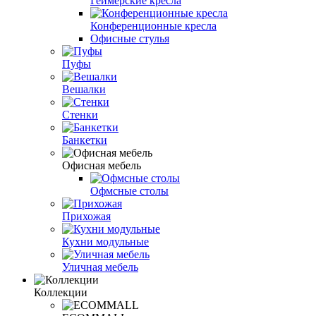
Геймерские кресла
Конференционные кресла
Офисные стулья
Пуфы
Вешалки
Стенки
Банкетки
Офисная мебель
Офмсные столы
Прихожая
Кухни модульные
Уличная мебель
Коллекции