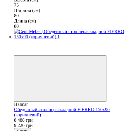
75
Ширина (см)
80
Длина (см)
80
−8%
3
3
Halmar
Обеденный стол нераскладной FIERRO 150х90
(коричневий)
8 488 грн
9 226 грн