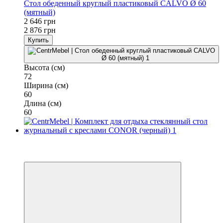
Стол обеденный круглый пластиковый CALVO Ø 60
(мятный)
2 646 грн
2 876 грн
Купить
Высота (см)
72
Ширина (см)
60
Длина (см)
60
−3%
3
3