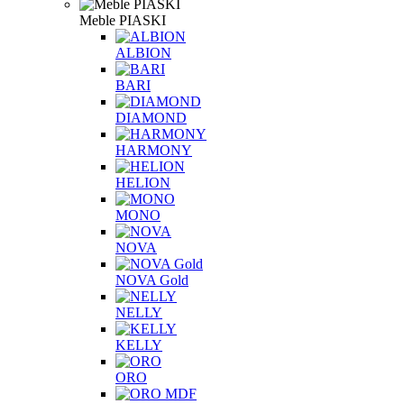
Meble PIASKI
ALBION
BARI
DIAMOND
HARMONY
HELION
MONO
NOVA
NOVA Gold
NELLY
KELLY
ORO