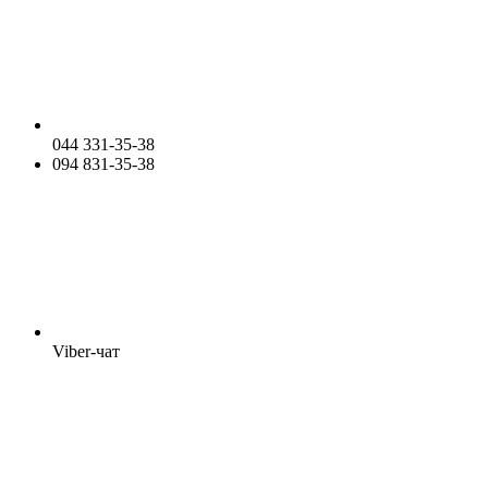
044 331-35-38
094 831-35-38
Viber-чат