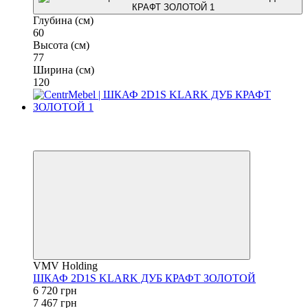
Глубина (см)
60
Высота (см)
77
Ширина (см)
120
−10%
3
3
VMV Holding
ШКАФ 2D1S KLARK ДУБ КРАФТ ЗОЛОТОЙ
6 720 грн
7 467 грн