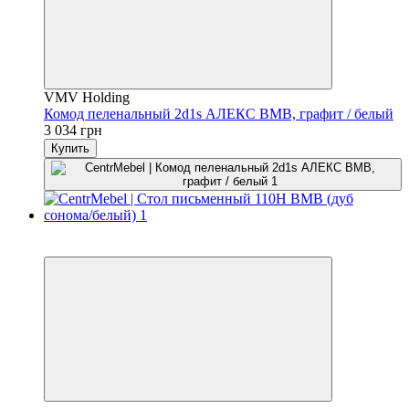
VMV Holding
Комод пеленальный 2d1s АЛЕКС ВМВ, графит / белый
3 034 грн
Купить
3
3