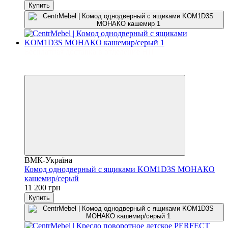
Купить
Бесплатная доставка в отделение НП
3
3
ВМК-Україна
Комод однодверный с ящиками KOM1D3S МОНАКО
кашемир/серый
11 200 грн
Купить