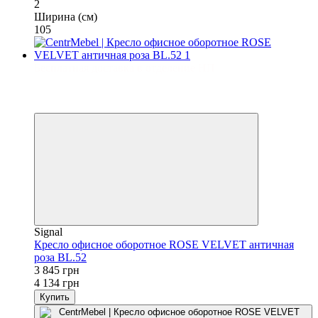
2
Ширина (см)
105
Бесплатная доставка в отделение НП
−7%
3
3
Signal
Кресло офисное оборотное ROSE VELVET античная
роза BL.52
3 845 грн
4 134 грн
Купить