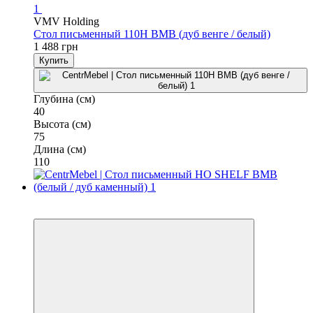
1
VMV Holding
Стол письменный 110H ВМВ (дуб венге / белый)
1 488 грн
Купить
Глубина (см)
40
Высота (см)
75
Длина (см)
110
3
3