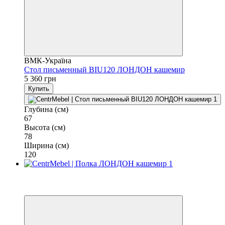
ВМК-Україна
Стол письменный BIU120 ЛОНДОН кашемир
5 360 грн
Купить
Глубина (см)
67
Высота (см)
78
Ширина (см)
120
Бесплатная доставка в отделение НП
3
3