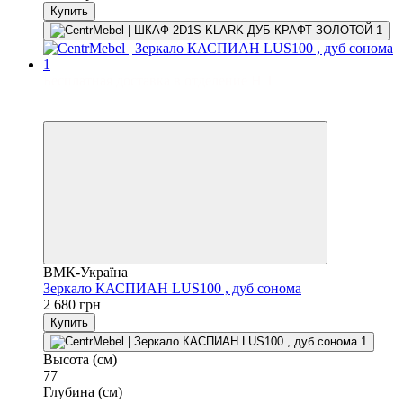
Купить
Бесплатная доставка в отделение НП
3
3
ВМК-Україна
Зеркало КАСПИАН LUS100 , дуб сонома
2 680 грн
Купить
Высота (см)
77
Глубина (см)