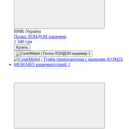
ВМК-Україна
Полка ЛОНДОН кашемир
1 340 грн
Купить
Бесплатная доставка в отделение НП
3
3