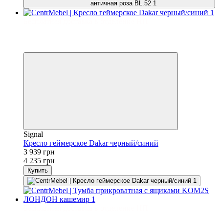
Бесплатная доставка в отделение НП
−7%
3
3
Signal
Кресло геймерское Dakar черный/синий
3 939 грн
4 235 грн
Купить
Бесплатная доставка в отделение НП
3