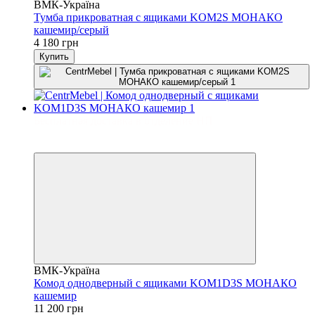
ВМК-Україна
Тумба прикроватная с ящиками KOM2S МОНАКО
кашемир/серый
4 180 грн
Купить
Бесплатная доставка в отделение НП
3
3
ВМК-Україна
Комод однодверный с ящиками KOM1D3S МОНАКО
кашемир
11 200 грн