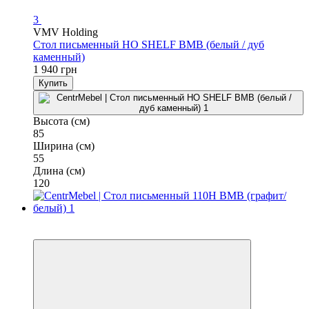
3
VMV Holding
Стол письменный HO SHELF ВМВ (белый / дуб
каменный)
1 940 грн
Купить
Высота (см)
85
Ширина (см)
55
Длина (см)
120
3
3