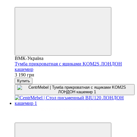
3
ВМК-Україна
Тумба прикроватная с ящиками KOM2S ЛОНДОН
кашемир
3 190 грн
Купить
Бесплатная доставка в отделение НП
3
3