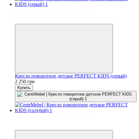
Бесплатная доставка в отделение НП
3
3
Кресло поворотное детское PERFECT KIDS (серый)
2 250 грн
Купить
Бесплатная доставка в отделение НП
3
3