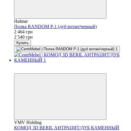
Halmar
Полка RANDOM P-1 (дуб вотан/черный)
2 464 грн
2 540 грн
Купить
3
3
VMV Holding
КОМОД 3D BERIL АНТРАЦИТ/ДУБ КАМЕННЫЙ