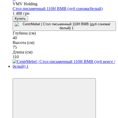
VMV Holding
Стол письменный 110H ВМВ (дуб сонома/белый)
1 488 грн
Купить
Глубина (см)
40
Высота (см)
75
Длина (см)
110
3
3