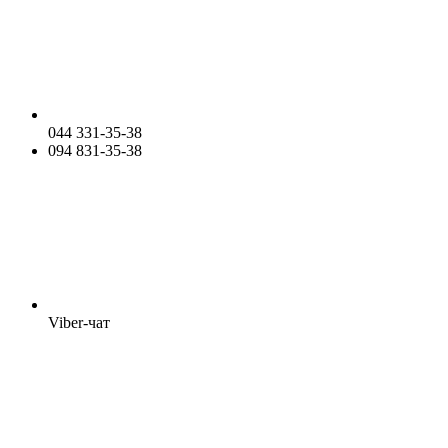
044 331-35-38
094 831-35-38
Viber-чат