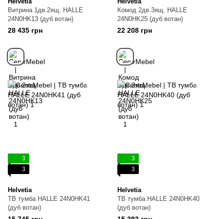
Helvetia
Helvetia
Витрина 1дв.2ящ. HALLE
Комод 2дв.3ящ. HALLE
24N0HK13 (дуб вотан)
24N0HK25 (дуб вотан)
28 435 грн
22 208 грн
3
3
3
3
Helvetia
Helvetia
ТВ тумба HALLE 24N0HK41
ТВ тумба HALLE 24N0HK40
(дуб вотан)
(дуб вотан)