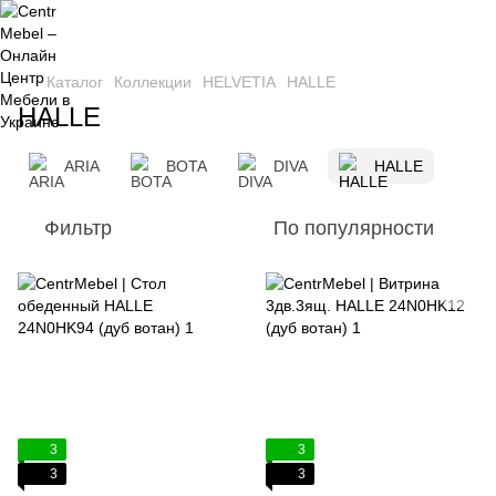
Каталог
Коллекции
HELVETIA
HALLE
HALLE
ARIA
BOTA
DIVA
HALLE
Фильтр
По популярности
3
3
3
3