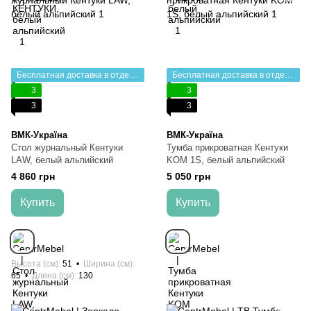
Бесплатная доставка в отделение НП
Бесплатная доставка в отделение НП
3
3
3
3
ВМК-Україна
ВМК-Україна
Стол журнальный Кентуки
Тумба прикроватная Кентуки
LAW, белый альпийский
KOM 1S, белый альпийский
4 860 грн
5 050 грн
Купить
Купить
Высота (см)
51
Ширина (см)
65
Длина (см)
130