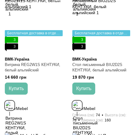
Бесплатная доставка в отделение НП
Бесплатная доставка в отделение НП
3
3
3
3
ВМК-Україна
ВМК-Україна
Витрина REG2W1S КЕНТУКИ,
Стол письменный BIU2D2S
белый альпийский
КЕНТУКИ, белый альпийский
14 660 грн
19 870 грн
Купить
Купить
Глубина (см)
74
Высота (см)
78
Ширина (см)
160