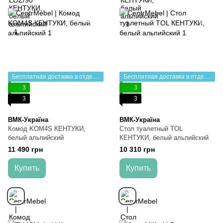
Бесплатная доставка в отделение НП
Бесплатная доставка в отделение НП
3
3
3
3
ВМК-Україна
ВМК-Україна
Комод KOM4S КЕНТУКИ,
Стол туалетный TOL
белый альпийский
КЕНТУКИ, белый альпийский
11 490 грн
10 310 грн
Купить
Купить