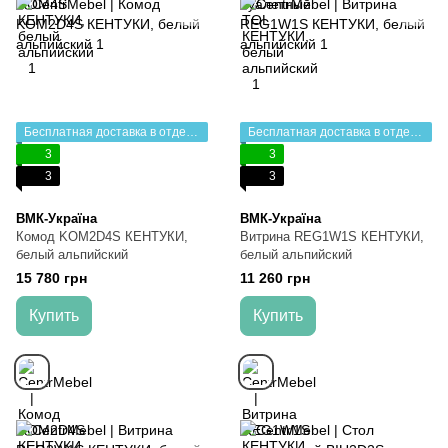
Бесплатная доставка в отделение НП
Бесплатная доставка в отделение НП
3
3
3
3
ВМК-Україна
ВМК-Україна
Комод KOM2D4S КЕНТУКИ,
Витрина REG1W1S КЕНТУКИ,
белый альпийский
белый альпийский
15 780 грн
11 260 грн
Купить
Купить