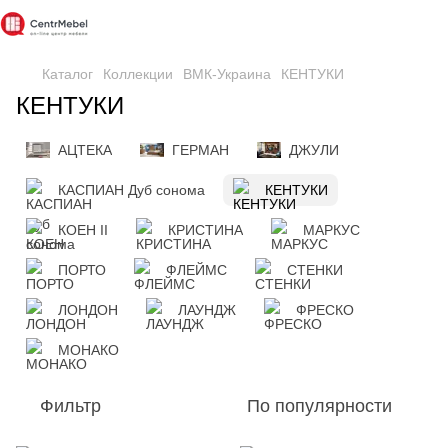
Каталог
Коллекции
ВМК-Украина
КЕНТУКИ
КЕНТУКИ
АЦТЕКА
ГЕРМАН
ДЖУЛИ
КАСПИАН Дуб сонома
КЕНТУКИ
КОЕН II
КРИСТИНА
МАРКУС
ПОРТО
ФЛЕЙМС
СТЕНКИ
ЛОНДОН
ЛАУНДЖ
ФРЕСКО
МОНАКО
Фильтр
По популярности