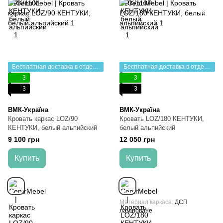
Бесплатная доставка в отделение НП
Бесплатная доставка в отделение НП
3
3
3
3
ВМК-Україна
ВМК-Україна
Кровать каркас LOZ/90
Кровать LOZ/180 КЕНТУКИ,
КЕНТУКИ, белый альпийский
белый альпийский
9 100 грн
12 050 грн
Купить
Купить
Материал каркаса
ДСП
ламіноване