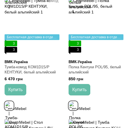
Бесплатная доставка в отделение НП
Бесплатная доставка в отделение НП
3
3
3
3
ВМК-Україна
ВМК-Україна
Тумба-комод KOM1D1S/P
Полка Кентуки POL/95, белый
КЕНТУКИ, белый альпийский
альпийский
6 470 грн
850 грн
Купить
Купить