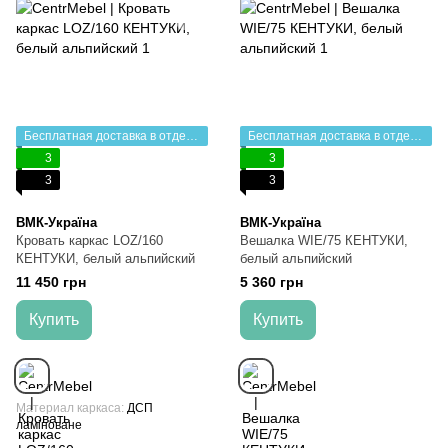
Бесплатная доставка в отделение НП
Бесплатная доставка в отделение НП
3
3
3
3
ВМК-Україна
ВМК-Україна
Кровать каркас LOZ/160
Вешалка WIE/75 КЕНТУКИ,
КЕНТУКИ, белый альпийский
белый альпийский
11 450 грн
5 360 грн
Купить
Купить
Материал каркаса
ДСП
ламіноване