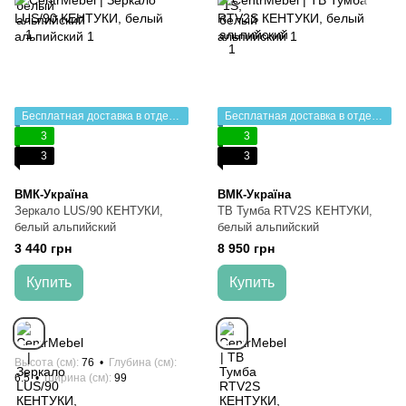
Бесплатная доставка в отделение НП
Бесплатная доставка в отделение НП
3
3
3
3
ВМК-Україна
ВМК-Україна
Зеркало LUS/90 КЕНТУКИ,
ТВ Тумба RTV2S КЕНТУКИ,
белый альпийский
белый альпийский
3 440 грн
8 950 грн
Купить
Купить
Высота (см)
76
Глубина (см)
6.5
Ширина (см)
99