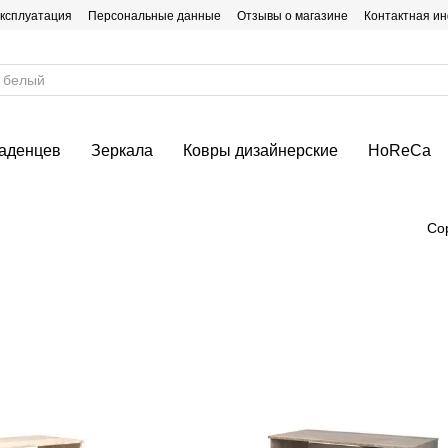
эксплуатация
Персональные данные
Отзывы о магазине
Контактная и
ладенцев
Зеркала
Ковры дизайнерские
HoReCa
Со