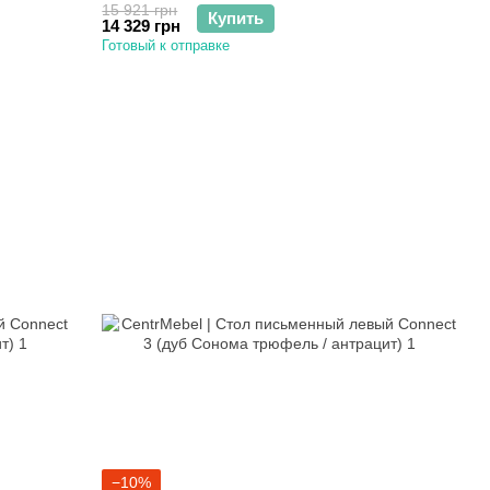
15 921 грн
Купить
14 329 грн
Готовый к отправке
−10%