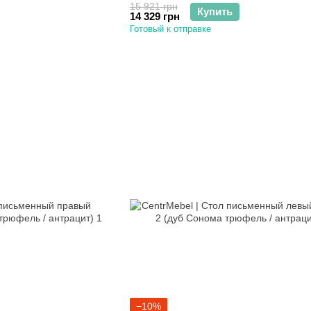
15 921 грн
Купить
14 329 грн
Готовый к отправке
−10%