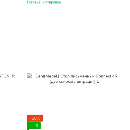
Готовый к отправке
−10%
3