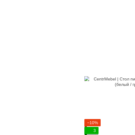
−10%
3