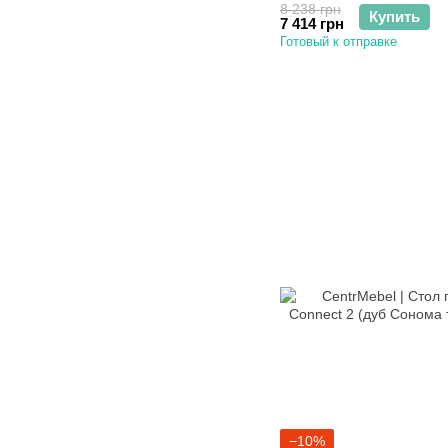
8 238 грн
Купить
7 414 грн
Готовый к отправке
−10%