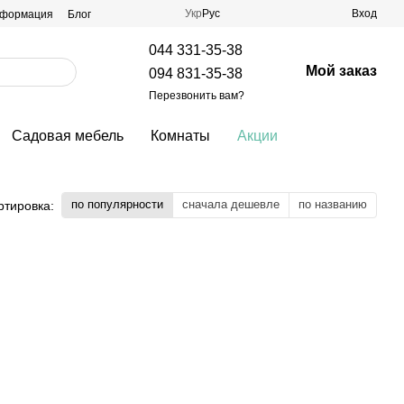
Укр
Рус
Вход
нформация
Блог
044 331-35-38
Мой заказ
094 831-35-38
Перезвонить вам?
Садовая мебель
Комнаты
Акции
по популярности
сначала дешевле
по названию
ртировка: