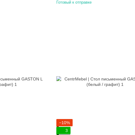
Готовый к отправке
−10%
3