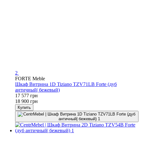
2
FORTE Meble
Шкаф Витрина 1D Tiziano TZV71LB Forte (дуб
античный| бежевый)
17 577 грн
18 900 грн
Купить
−7%