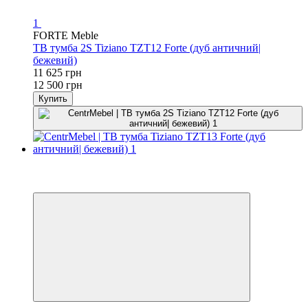
1
FORTE Meble
ТВ тумба 2S Tiziano TZT12 Forte (дуб античний|
бежевий)
11 625 грн
12 500 грн
Купить
−7%
3
3