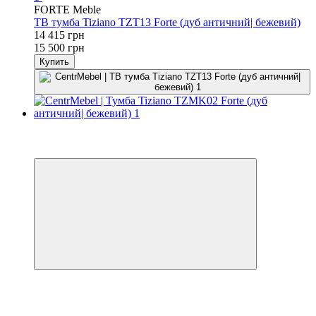
FORTE Meble
ТВ тумба Tiziano TZT13 Forte (дуб античний| бежевий)
14 415 грн
15 500 грн
Купить
−7%
3
3