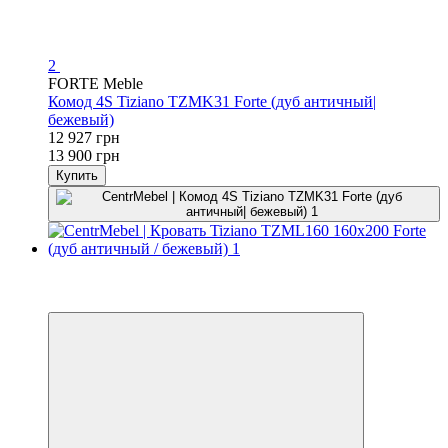
2
FORTE Meble
Комод 4S Tiziano TZMK31 Forte (дуб античный|
бежевый)
12 927 грн
13 900 грн
Купить
−7%
3
3