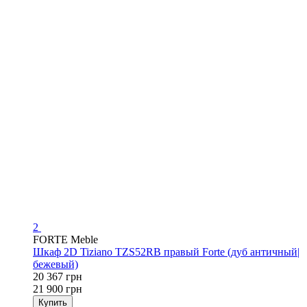
2
FORTE Meble
Шкаф 2D Tiziano TZS52RB правый Forte (дуб античный|
бежевый)
20 367 грн
21 900 грн
Купить