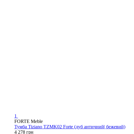
1
FORTE Meble
Тумба Tiziano TZMK02 Forte (дуб античний| бежевий)
4 278 грн