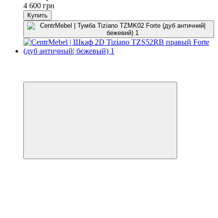
4 600 грн
Купить
−7%
3
3