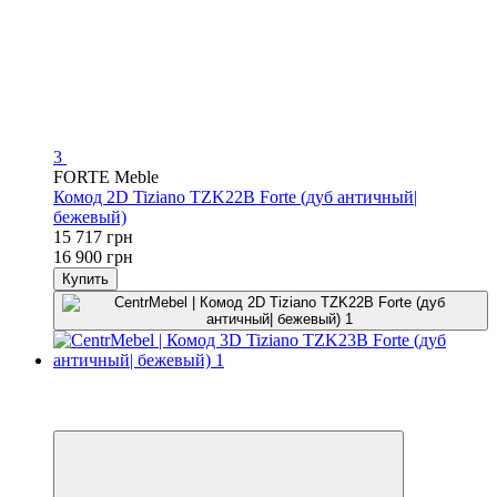
3
FORTE Meble
Комод 2D Tiziano TZK22B Forte (дуб античный|
бежевый)
15 717 грн
16 900 грн
Купить
−7%
3
3