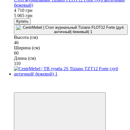
бежевый)
4 710 грн
5 065 грн
Купить
Высота (см)
46
Ширина (см)
60
Длина (см)
110
−7%
3
3