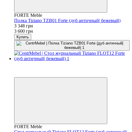
FORTE Meble
Полка Tiziano TZB01 Forte (дуб античный| бежевый)
3 348 грн
3 600 грн
Купить
−7%
3
3
FORTE Meble
Стол журнальный Tiziano FLOT12 Forte (дуб античный|