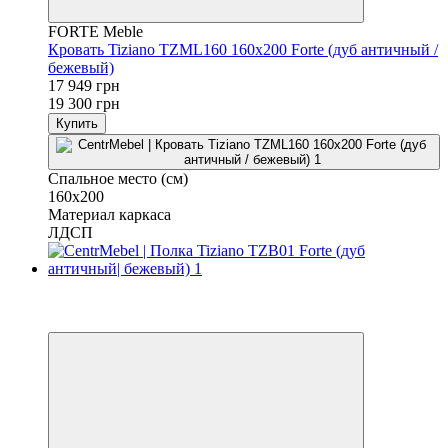
FORTE Meble
Кровать Tiziano TZML160 160x200 Forte (дуб античный /
бежевый)
17 949 грн
19 300 грн
Купить
Спальное место (см)
160х200
Материал каркаса
ЛДСП
−7%
3
3