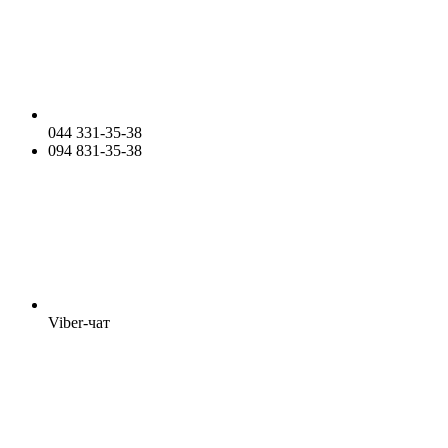
044 331-35-38
094 831-35-38
Viber-чат