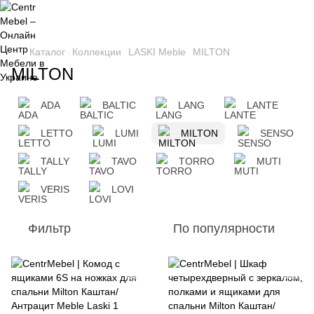
Каталог
Коллекции
LASKI Meble
MILTON
MILTON
ADA
BALTIC
LANG
LANTE
LETTO
LUMI
MILTON
SENSO
TALLY
TAVO
TORRO
MUTI
VERIS
LOVI
Фильтр
По популярности