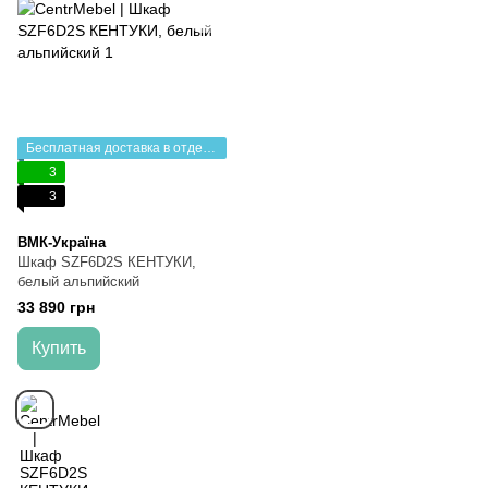
Бесплатная доставка в отделение НП
3
3
ВМК-Україна
Шкаф SZF6D2S КЕНТУКИ,
белый альпийский
33 890 грн
Купить