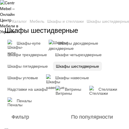
Каталог
Мебель
Шкафы и стеллажи
Шкафы шестидверны
Шкафы шестидверные
Шкафы-купе
Шкафы двохдверные
Шкафи трехдверные
Шкафи четырехдверные
Шкафы пятидверные
Шкафы шестидверные
Шкафы угловые
Шкафы навесные
Надставки на шкафы
Витрины
Стеллажи
Пеналы
Фильтр
По популярности