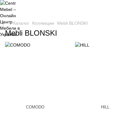
Каталог
Коллекции
Mebli BLONSKI
Mebli BLONSKI
COMODO
HILL